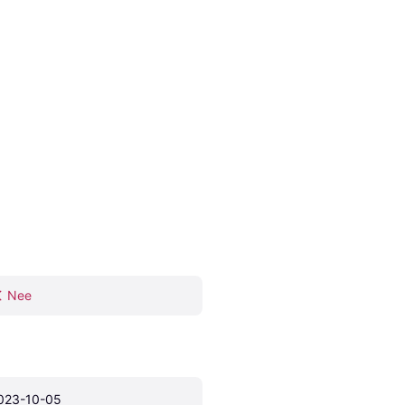
Nee
023-10-05