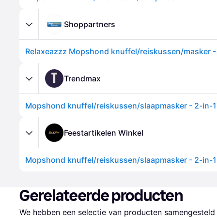
Shoppartners
T
Trendmax
Feestartikelen Winkel
Gerelateerde producten
We hebben een selectie van producten samengesteld d