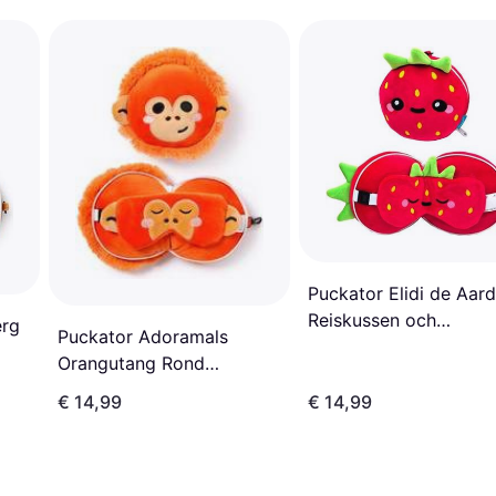
Puckator Elidi de Aard
Reiskussen och
erg
Puckator Adoramals
Slaapmasker
Orangutang Rond
Reiskussen Slaapmasker
€ 14,99
€ 14,99