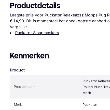
Productdetails
Laagste prijs voor 
Puckator Relaxeazzz Mopps Pug Ro
€ 14,99
. Dit is momenteel het goedkoopste aanbod o
Vergelijk:
Puckator Slaapmaskers
Kenmerken
Product
Puckator Relaxe
Productnaam
Round Plush Trave
Mask
Merk
Puckator