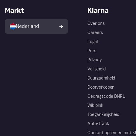
Markt
Klarna
Over ons
Nederland
Careers
Legal
Pers
Privacy
Veiligheid
Duurzaamheid
Doorverkopen
Gedragscode BNPL
Wikipink
Toegankelijkheid
Auto-Track
Contact opnemen met Kl