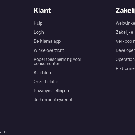
Klant
Zakeli
Hulp
Webwinke
Login
Zakelijke 
De Klarna app
Verkoop m
Winkeloverzicht
Developer
Kopersbescherming voor
Operation
consumenten
Platforme
Klachten
Onze belofte
Privacyinstellingen
Je herroepingsrecht
arna