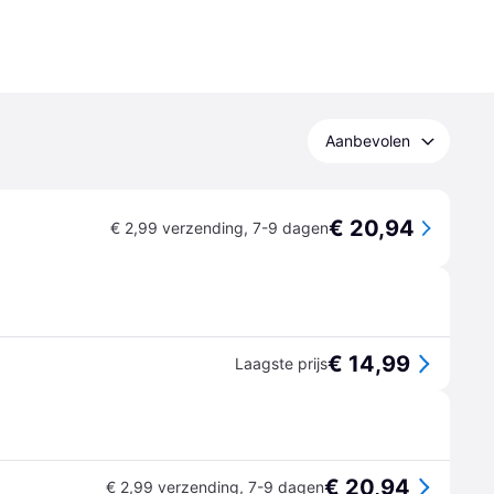
Aanbevolen
€ 20,94
€ 2,99 verzending
,
7-9 dagen
€ 14,99
Laagste prijs
€ 20,94
€ 2,99 verzending
,
7-9 dagen