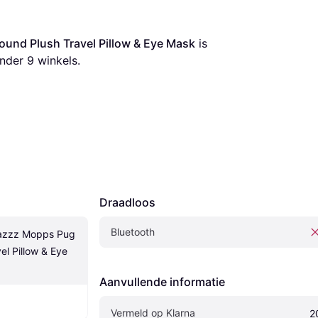
und Plush Travel Pillow & Eye Mask
 is 
nder 
9
 winkels.
Draadloos
Bluetooth
azzz Mopps Pug 
l Pillow & Eye 
Aanvullende informatie
Vermeld op Klarna
2