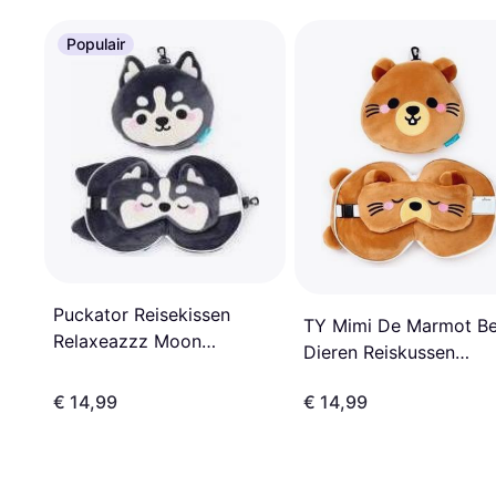
Populair
Puckator Reisekissen
TY Mimi De Marmot B
Relaxeazzz Moon
Dieren Reiskussen
Augenmaske
Slaapmasker
€ 14,99
€ 14,99