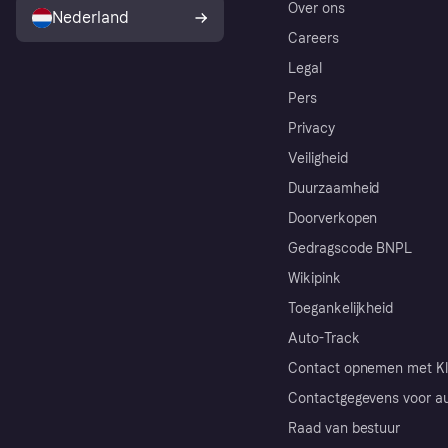
Over ons
Nederland
Careers
Legal
Pers
Privacy
Veiligheid
Duurzaamheid
Doorverkopen
Gedragscode BNPL
Wikipink
Toegankelijkheid
Auto-Track
Contact opnemen met Kl
Contactgegevens voor au
Raad van bestuur