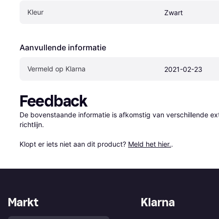
Kleur
Zwart
Aanvullende informatie
Vermeld op Klarna
2021-02-23
Feedback
De bovenstaande informatie is afkomstig van verschillende ext
richtlijn.

Klopt er iets niet aan dit product? 
Meld het hier.
.
Markt
Klarna