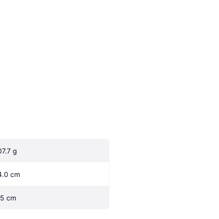
07.7 g
4.0 cm
.5 cm