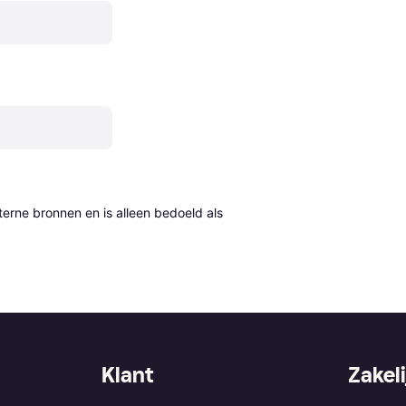
erne bronnen en is alleen bedoeld als 
Klant
Zakeli