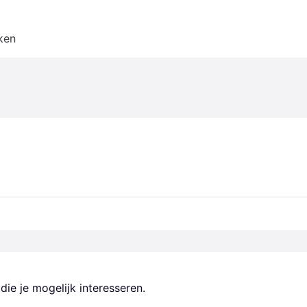
ken
ie je mogelijk interesseren.