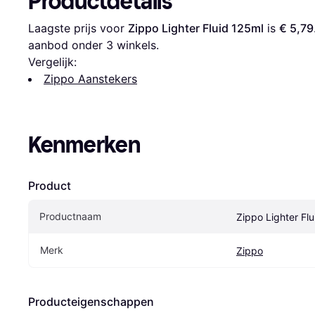
Productdetails
Laagste prijs voor 
Zippo Lighter Fluid 125ml
 is 
€ 5,79
aanbod onder 
3
 winkels.
Vergelijk:
Zippo Aanstekers
Kenmerken
Product
Productnaam
Zippo Lighter Fl
Merk
Zippo
Producteigenschappen