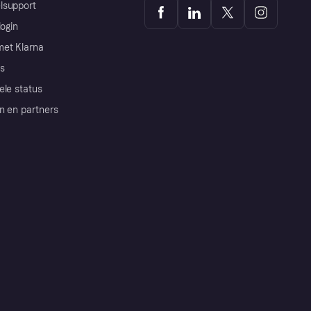
lsupport
login
et Klarna
s
ele status
n en partners