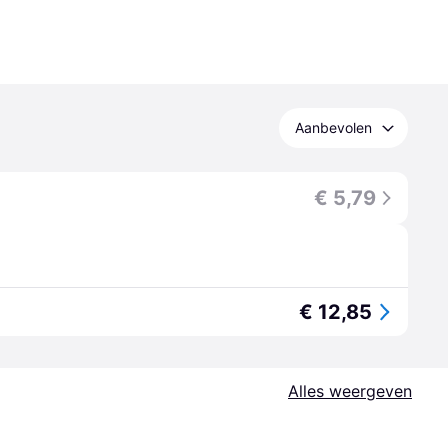
Aanbevolen
€ 5,79
€ 12,85
Alles weergeven