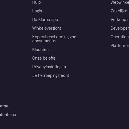
Hulp
Webwinke
Login
Zakelijke 
De Klarna app
Verkoop m
Winkeloverzicht
Developer
Kopersbescherming voor
Operation
consumenten
Platforme
Klachten
Onze belofte
Privacyinstellingen
Je herroepingsrecht
arna
toriteiten