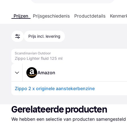
Prijzen
Prijsgeschiedenis
Productdetails
Kenmer
Prijs incl. levering
Scandinavian Outdoor
Zippo Lighter fluid 125 ml
Amazon
Zippo 2 x originele aanstekerbenzine
Gerelateerde producten
We hebben een selectie van producten samengesteld d