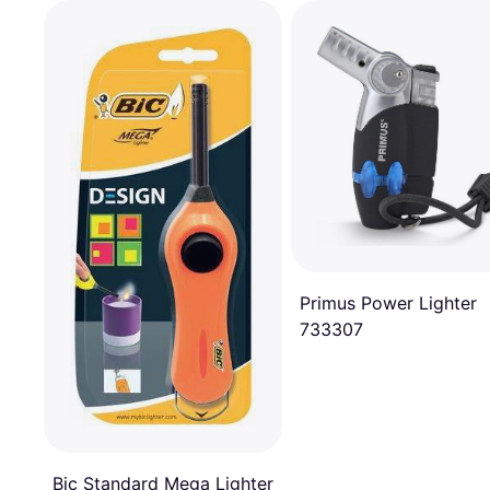
Primus Power Lighter
733307
Bic Standard Mega Lighter