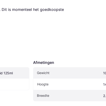
. Dit is momenteel het goedkoopste 
Afmetingen
Gewicht
uid 125ml
1
Hoogte
1
Breedte
2