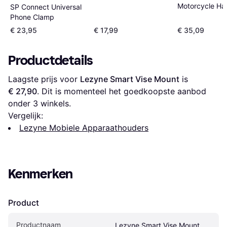
Dampener
Motorcycle Ha
SP Connect Universal
Mount
Phone Clamp
€ 23,95
€ 17,99
€ 35,09
Productdetails
Laagste prijs voor 
Lezyne Smart Vise Mount
 is 
€ 27,90
. Dit is momenteel het goedkoopste aanbod 
onder 
3
 winkels.
Vergelijk:
Lezyne Mobiele Apparaathouders
Kenmerken
Product
Productnaam
Lezyne Smart Vise Mount