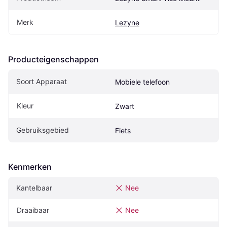
Merk
Lezyne
Producteigenschappen
Soort Apparaat
Mobiele telefoon
Kleur
Zwart
Gebruiksgebied
Fiets
Kenmerken
Kantelbaar
Nee
Draaibaar
Nee