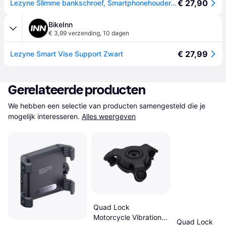
€ 27,90
Lezyne Slimme bankschroef, Smartphonehouder, Zwart
BikeInn
€ 3,99 verzending
,
10 dagen
€ 27,99
Lezyne Smart Vise Support Zwart
Gerelateerde producten
We hebben een selectie van producten samengesteld die je 
mogelijk interesseren.
Alles weergeven
Quad Lock
Motorcycle Vibration
Quad Lock