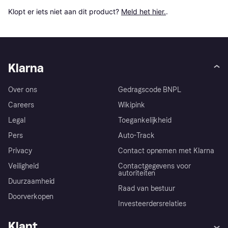
Klopt er iets niet aan dit product? 
Meld het hier.
.
Klarna
Over ons
Gedragscode BNPL
Careers
Wikipink
Legal
Toegankelijkheid
Pers
Auto-Track
Privacy
Contact opnemen met Klarna
Veiligheid
Contactgegevens voor
autoriteiten
Duurzaamheid
Raad van bestuur
Doorverkopen
Investeerdersrelaties
Klant