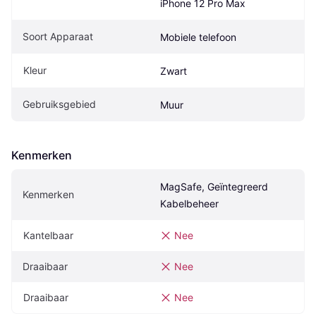
iPhone 12 Pro Max
Soort Apparaat
Mobiele telefoon
Kleur
Zwart
Gebruiksgebied
Muur
Kenmerken
MagSafe, Geïntegreerd 
Kenmerken
Kabelbeheer
Kantelbaar
Nee
Draaibaar
Nee
Draaibaar
Nee