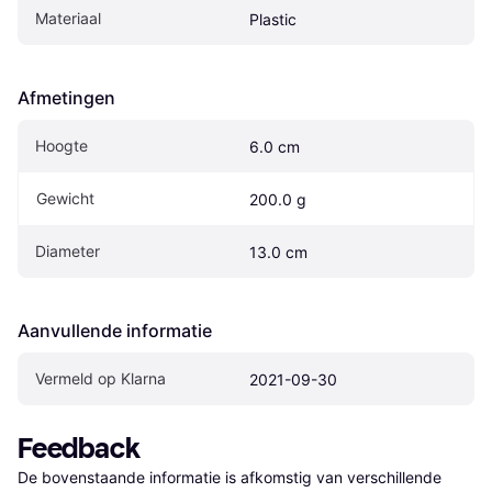
Materiaal
Plastic
Afmetingen
Hoogte
6.0 cm
Gewicht
200.0 g
Diameter
13.0 cm
Aanvullende informatie
Vermeld op Klarna
2021-09-30
Feedback
De bovenstaande informatie is afkomstig van verschillende 