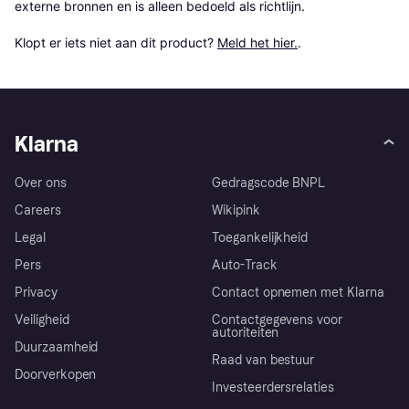
externe bronnen en is alleen bedoeld als richtlijn.

Klopt er iets niet aan dit product? 
Meld het hier.
.
Klarna
Over ons
Gedragscode BNPL
Careers
Wikipink
Legal
Toegankelijkheid
Pers
Auto-Track
Privacy
Contact opnemen met Klarna
Veiligheid
Contactgegevens voor
autoriteiten
Duurzaamheid
Raad van bestuur
Doorverkopen
Investeerdersrelaties