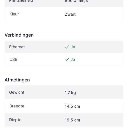
Printsnelheid
500.0 mm/s
Kleur
Zwart
Verbindingen
Ethernet
Ja
USB
Ja
Afmetingen
Gewicht
1.7 kg
Breedte
14.5 cm
Diepte
19.5 cm