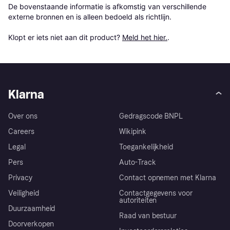
De bovenstaande informatie is afkomstig van verschillende 
externe bronnen en is alleen bedoeld als richtlijn.

Klopt er iets niet aan dit product? 
Meld het hier.
.
Klarna
Over ons
Gedragscode BNPL
Careers
Wikipink
Legal
Toegankelijkheid
Pers
Auto-Track
Privacy
Contact opnemen met Klarna
Veiligheid
Contactgegevens voor
autoriteiten
Duurzaamheid
Raad van bestuur
Doorverkopen