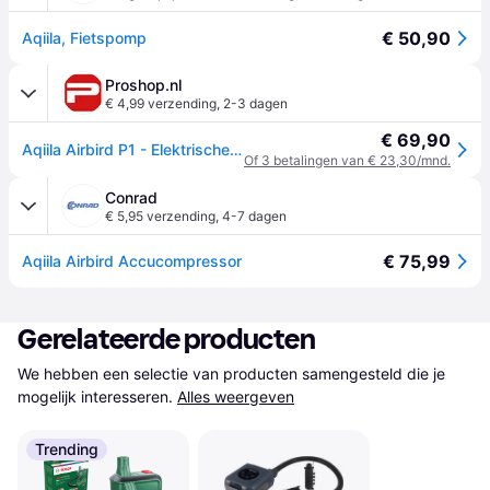
€ 50,90
Aqiila, Fietspomp
Proshop.nl
€ 4,99 verzending
,
2-3 dagen
€ 69,90
Aqiila Airbird P1 - Elektrische Luchtcompressor - 8 bar/120 PSI
Of 3 betalingen van € 23,30/mnd.
Conrad
€ 5,95 verzending
,
4-7 dagen
€ 75,99
Aqiila Airbird Accucompressor
Gerelateerde producten
We hebben een selectie van producten samengesteld die je 
mogelijk interesseren.
Alles weergeven
Trending