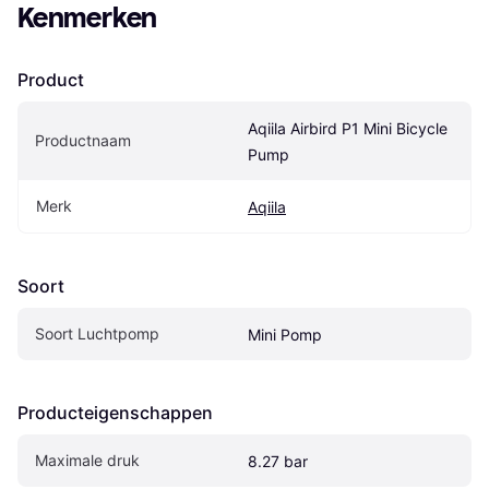
Kenmerken
Product
Aqiila Airbird P1 Mini Bicycle 
Productnaam
Pump
Merk
Aqiila
Soort
Soort Luchtpomp
Mini Pomp
Producteigenschappen
Maximale druk
8.27 bar