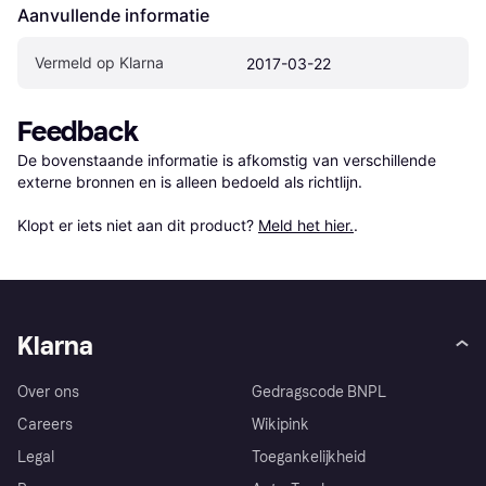
Aanvullende informatie
Vermeld op Klarna
2017-03-22
Feedback
De bovenstaande informatie is afkomstig van verschillende 
externe bronnen en is alleen bedoeld als richtlijn.

Klopt er iets niet aan dit product? 
Meld het hier.
.
Klarna
Over ons
Gedragscode BNPL
Careers
Wikipink
Legal
Toegankelijkheid