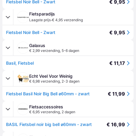
€ 9,95
Fietsbel Noir Bell - Zwart
Fietsparadijs
·
Laagste prijs
€ 4,95 verzending
€ 9,95
Fietsbel Noir Bell - Zwart
Galaxus
€ 2,99 verzending
,
5-6 dagen
€ 11,17
Basil, Fietsbel
Echt Veel Voor Weinig
€ 6,98 verzending
,
2-3 dagen
€ 11,99
Fietsbel Basil Noir Big Bell ø60mm - zwart
Fietsaccessoires
€ 6,95 verzending
,
2 dagen
€ 16,99
BASIL Fietsbel noir big bell ø60mm - zwart