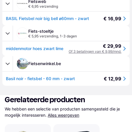
Fietsweb
€ 6,95 verzending
€ 16,99
BASIL Fietsbel noir big bell ø60mm - zwart
Fiets-stoeltje
€ 5,95 verzending
,
1-3 dagen
€ 29,99
middenmotor hoes zwart lime
Of 3 betalingen van € 9,99/mnd.
Fietsenwinkel.be
€ 12,99
Basil noir - fietsbel - 60 mm - zwart
Gerelateerde producten
We hebben een selectie van producten samengesteld die je 
mogelijk interesseren.
Alles weergeven