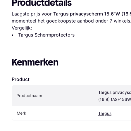
Productdetails
Laagste prijs voor 
Targus privacyscherm 15.6"W (16
momenteel het goedkoopste aanbod onder 
7
 winkels
Vergelijk:
Targus Schermprotectors
Kenmerken
Product
Targus privacys
Productnaam
(16:9) (ASF156
Merk
Targus