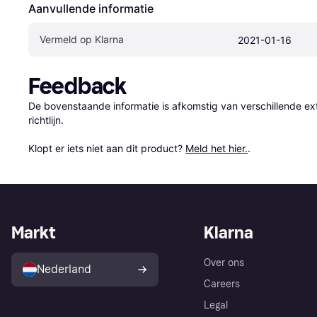
Aanvullende informatie
Vermeld op Klarna
2021-01-16
Feedback
De bovenstaande informatie is afkomstig van verschillende ext
richtlijn.

Klopt er iets niet aan dit product? 
Meld het hier.
.
Markt
Klarna
Over ons
Nederland
Careers
Legal