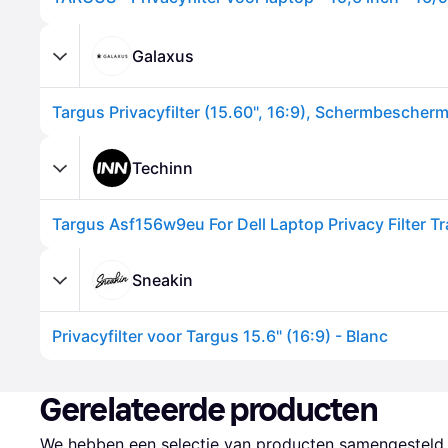
Galaxus
Targus Privacyfilter (15.60", 16:9), Schermbescher
Techinn
Targus Asf156w9eu For Dell Laptop Privacy Filter T
Sneakin
Privacyfilter voor Targus 15.6" (16:9) - Blanc
Gerelateerde producten
We hebben een selectie van producten samengesteld d