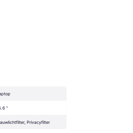
aptop
5.6 "
auwlichtfilter, Privacyfilter