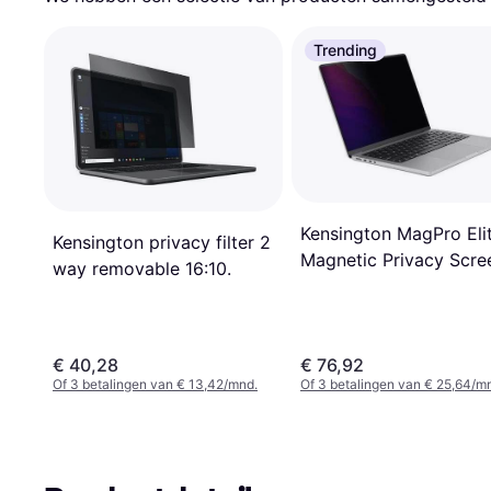
Trending
Kensington MagPro Eli
Kensington privacy filter 2
Magnetic Privacy Scre
way removable 16:10.
for MacBook Pro 14"
2021/2023
€ 40,28
€ 76,92
Of 3 betalingen van € 13,42/mnd.
Of 3 betalingen van € 25,64/m