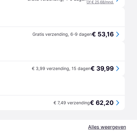
Of € 25,68/mnd.
€ 53,16
Gratis verzending
,
6-9 dagen
€ 39,99
€ 3,99 verzending
,
15 dagen
€ 62,20
€ 7,49 verzending
Alles weergeven