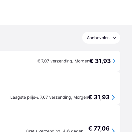
Aanbevolen
€ 31,93
€ 7,07 verzending
,
Morgen
€ 31,93
·
Laagste prijs
€ 7,07 verzending
,
Morgen
€ 77,06
Gratis verzending
,
4-6 dagen