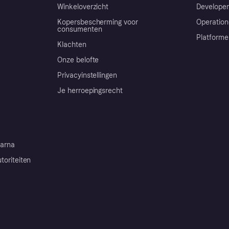
Winkeloverzicht
Developer
Kopersbescherming voor
Operation
consumenten
Platforme
Klachten
Onze belofte
Privacyinstellingen
Je herroepingsrecht
arna
toriteiten