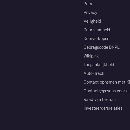
Pers
Privacy
Veiligheid
Duurzaamheid
Doorverkopen
Gedragscode BNPL
Wikipink
Toegankelijkheid
Auto-Track
Contact opnemen met Kl
Contactgegevens voor au
Raad van bestuur
Investeerdersrelaties