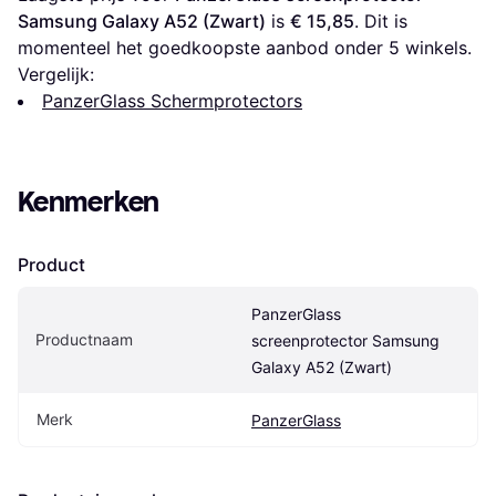
Samsung Galaxy A52 (Zwart)
 is 
€ 15,85
. Dit is 
momenteel het goedkoopste aanbod onder 
5
 winkels.
Vergelijk:
PanzerGlass Schermprotectors
Kenmerken
Product
PanzerGlass 
Productnaam
screenprotector Samsung 
Galaxy A52 (Zwart)
Merk
PanzerGlass