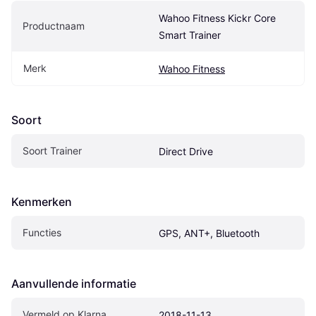
Wahoo Fitness Kickr Core 
Productnaam
Smart Trainer
Merk
Wahoo Fitness
Soort
Soort Trainer
Direct Drive
Kenmerken
Functies
GPS, ANT+, Bluetooth
Aanvullende informatie
Vermeld op Klarna
2018-11-13