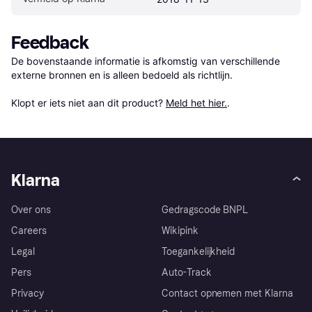
Feedback
De bovenstaande informatie is afkomstig van verschillende 
externe bronnen en is alleen bedoeld als richtlijn.

Klopt er iets niet aan dit product? 
Meld het hier.
.
Klarna
Over ons
Gedragscode BNPL
Careers
Wikipink
Legal
Toegankelijkheid
Pers
Auto-Track
Privacy
Contact opnemen met Klarna