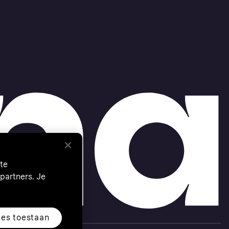
te
partners. Je
les toestaan