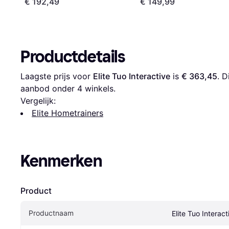
€ 192,49
€ 149,99
Productdetails
Laagste prijs voor 
Elite Tuo Interactive
 is 
€ 363,45
. 
aanbod onder 
4
 winkels.
Vergelijk:
Elite Hometrainers
Kenmerken
Product
Productnaam
Elite Tuo Interact