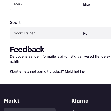
Merk
Elite
Soort
Soort Trainer
Rol
Feedback
De bovenstaande informatie is afkomstig van verschillende ext
richtlijn.

Klopt er iets niet aan dit product? 
Meld het hier.
.
Markt
Klarna