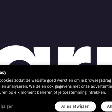
vacy
 cookies zodat de website goed werkt en om je browsegedrag 
n en analyseren. We delen ook gegevens met onze advertentie
euren op elk moment beheren of je toestemming intrekken.
Alles afwijzen
Al
wijzigen