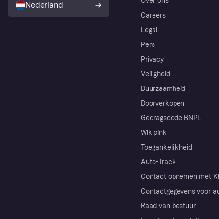
Over ons
Nederland
Careers
Legal
Pers
Privacy
Veiligheid
Duurzaamheid
Doorverkopen
Gedragscode BNPL
Wikipink
Toegankelijkheid
Auto-Track
Contact opnemen met Kl
Contactgegevens voor au
Raad van bestuur