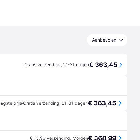
Aanbevolen
€ 363,45
Gratis verzending
,
21-31 dagen
€ 363,45
·
agste prijs
Gratis verzending
,
21-31 dagen
€ 368,99
€ 13,99 verzending
,
Morgen