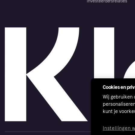
Investeerdersrelaties
Cookies en pri
Wij gebruiken
personalisere
kunt je voork
Instellingen 