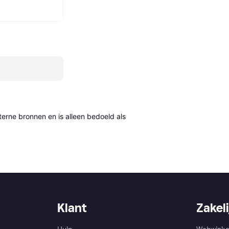
erne bronnen en is alleen bedoeld als 
Klant
Zakeli