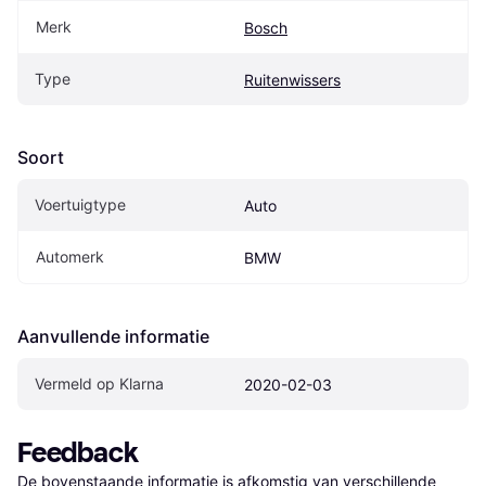
Merk
Bosch
Type
Ruitenwissers
Soort
Voertuigtype
Auto
Automerk
BMW
Aanvullende informatie
Vermeld op Klarna
2020-02-03
Feedback
De bovenstaande informatie is afkomstig van verschillende 