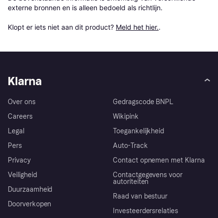
externe bronnen en is alleen bedoeld als richtlijn.

Klopt er iets niet aan dit product? 
Meld het hier.
.
Klarna
Over ons
Gedragscode BNPL
Careers
Wikipink
Legal
Toegankelijkheid
Pers
Auto-Track
Privacy
Contact opnemen met Klarna
Veiligheid
Contactgegevens voor
autoriteiten
Duurzaamheid
Raad van bestuur
Doorverkopen
Investeerdersrelaties