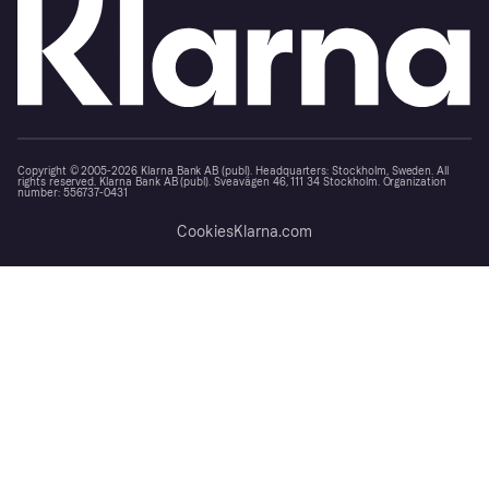
Copyright © 2005-2026 Klarna Bank AB (publ). Headquarters: Stockholm, Sweden. All
rights reserved. Klarna Bank AB (publ). Sveavägen 46, 111 34 Stockholm. Organization
number: 556737-0431
Cookies
Klarna.com