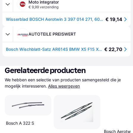
Moto integrator
€ 9,99 verzending
€ 19,14
Wisserblad BOSCH Aerotwin 3 397 014 271, 600/500mm, Voor, 2 Stuk
AUTOTEILE PREISWERT
€ 22,70
Bosch Wischblatt-Satz AR614S BMW X5 F15 X6 F16
Gerelateerde producten
We hebben een selectie van producten samengesteld die je 
mogelijk interesseren.
Alles weergeven
Bosch A 322 S
Bosch Aerotwi