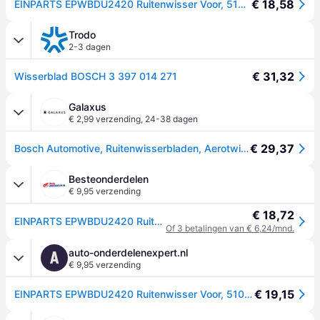
€ 18,58
EINPARTS EPWBDU2420 Ruitenwisser Voor, 510mm, Flat blade wisserblad
Trodo
2-3 dagen
€ 31,32
Wisserblad BOSCH 3 397 014 271
Galaxus
€ 2,99 verzending
,
24-38 dagen
€ 29,37
Bosch Automotive, Ruitenwisserbladen, Aerotwin AR614S
Besteonderdelen
€ 9,95 verzending
€ 18,72
EINPARTS EPWBDU2420 Ruitenwisser Voor, 510mm, Flat blade wisserblad
Of 3 betalingen van € 6,24/mnd.
auto-onderdelenexpert.nl
A
€ 9,95 verzending
€ 19,15
EINPARTS EPWBDU2420 Ruitenwisser Voor, 510mm, Flat blade wisserblad, Set