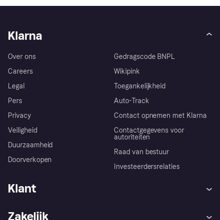
Klarna
Over ons
Gedragscode BNPL
Careers
Wikipink
Legal
Toegankelijkheid
Pers
Auto-Track
Privacy
Contact opnemen met Klarna
Veiligheid
Contactgegevens voor
autoriteiten
Duurzaamheid
Raad van bestuur
Doorverkopen
Investeerdersrelaties
Klant
Hulp
Klachten
Zakelijk