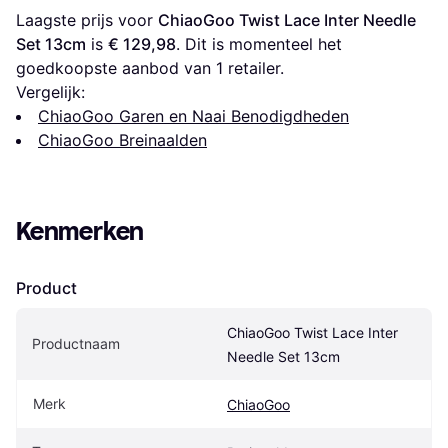
Laagste prijs voor 
ChiaoGoo Twist Lace Inter Needle 
Set 13cm
 is 
€ 129,98
. Dit is momenteel het 
goedkoopste aanbod van 1 retailer.
Vergelijk:
ChiaoGoo Garen en Naai Benodigdheden
ChiaoGoo Breinaalden
Kenmerken
Product
ChiaoGoo Twist Lace Inter 
Productnaam
Needle Set 13cm
Merk
ChiaoGoo