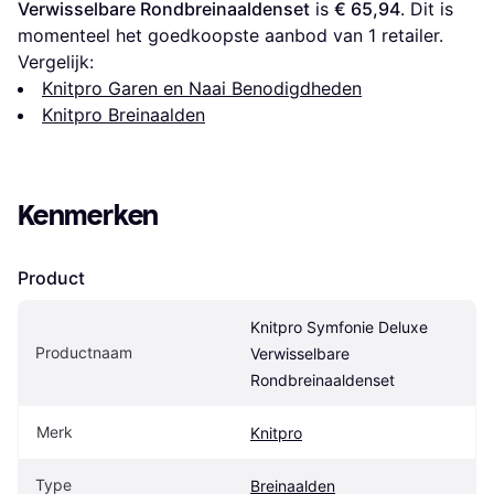
Verwisselbare Rondbreinaaldenset
 is 
€ 65,94
. Dit is 
momenteel het goedkoopste aanbod van 1 retailer.
Vergelijk:
Knitpro Garen en Naai Benodigdheden
Knitpro Breinaalden
Kenmerken
Product
Knitpro Symfonie Deluxe 
Productnaam
Verwisselbare 
Rondbreinaaldenset
Merk
Knitpro
Type
Breinaalden