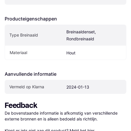
Producteigenschappen
Breinaaldenset, 
Type Breinaald
Rondbreinaald
Materiaal
Hout
Aanvullende informatie
Vermeld op Klarna
2024-01-13
Feedback
De bovenstaande informatie is afkomstig van verschillende 
externe bronnen en is alleen bedoeld als richtlijn.

Klopt er iets niet aan dit product? 
Meld het hier.
.