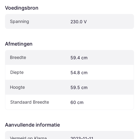
Voedingsbron
Spanning
230.0 V
Afmetingen
Breedte
59.4 cm
Diepte
54.8 cm
Hoogte
59.5 cm
Standaard Breedte
60 cm
Aanvullende informatie
Vermeld op Klarna
2023-11-11