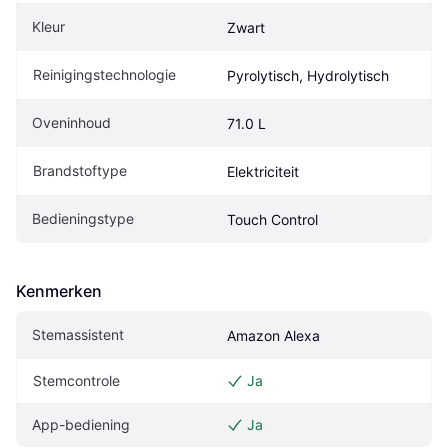
Kleur
Zwart
Reinigingstechnologie
Pyrolytisch, Hydrolytisch
Oveninhoud
71.0 L
Brandstoftype
Elektriciteit
Bedieningstype
Touch Control
Kenmerken
Stemassistent
Amazon Alexa
Stemcontrole
Ja
App-bediening
Ja