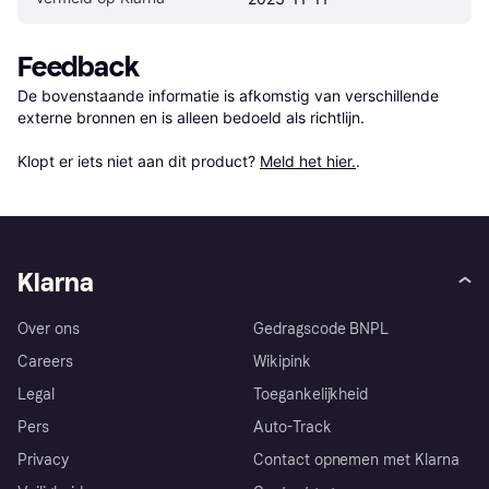
Feedback
De bovenstaande informatie is afkomstig van verschillende 
externe bronnen en is alleen bedoeld als richtlijn.

Klopt er iets niet aan dit product? 
Meld het hier.
.
Klarna
Over ons
Gedragscode BNPL
Careers
Wikipink
Legal
Toegankelijkheid
Pers
Auto-Track
Privacy
Contact opnemen met Klarna