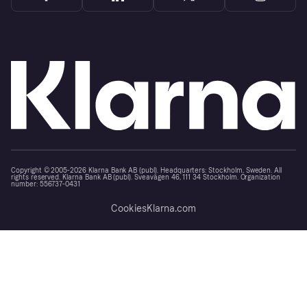
Copyright © 2005-2026 Klarna Bank AB (publ). Headquarters: Stockholm, Sweden. All
rights reserved. Klarna Bank AB (publ). Sveavägen 46, 111 34 Stockholm. Organization
number: 556737-0431
Cookies
Klarna.com