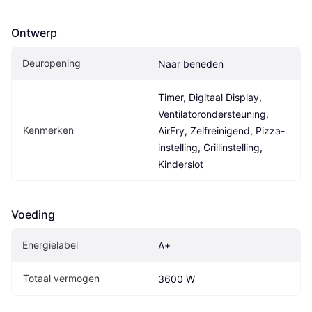
Ontwerp
Deuropening
Naar beneden
Timer, Digitaal Display, 
Ventilatorondersteuning, 
Kenmerken
AirFry, Zelfreinigend, Pizza-
instelling, Grillinstelling, 
Kinderslot
Voeding
Energielabel
A+
Totaal vermogen
3600 W