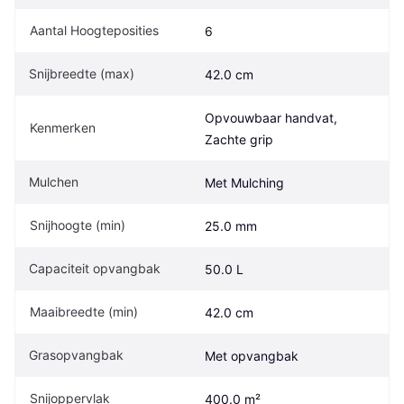
Aantal Hoogteposities
6
Snijbreedte (max)
42.0 cm
Opvouwbaar handvat, 
Kenmerken
Zachte grip
Mulchen
Met Mulching
Snijhoogte (min)
25.0 mm
Capaciteit opvangbak
50.0 L
Maaibreedte (min)
42.0 cm
Grasopvangbak
Met opvangbak
Snijoppervlak
400.0 m²