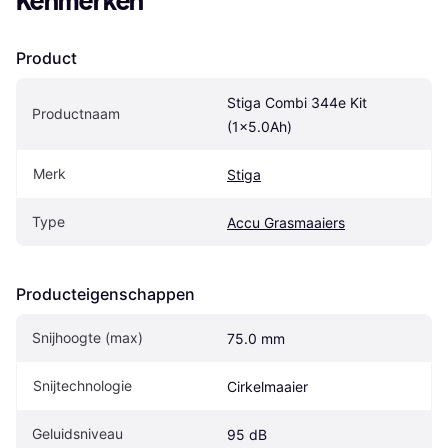
Kenmerken
Product
Stiga Combi 344e Kit 
Productnaam
(1x5.0Ah)
Merk
Stiga
Type
Accu Grasmaaiers
Producteigenschappen
Snijhoogte (max)
75.0 mm
Snijtechnologie
Cirkelmaaier
Geluidsniveau
95 dB