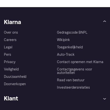
Klarna
Over ons
Gedragscode BNPL
Careers
Wikipink
Legal
Toegankelijkheid
Pers
Auto-Track
Privacy
Contact opnemen met Klarna
Veiligheid
Contactgegevens voor
autoriteiten
Duurzaamheid
Raad van bestuur
Doorverkopen
Investeerdersrelaties
Klant
Hulp
Klachten