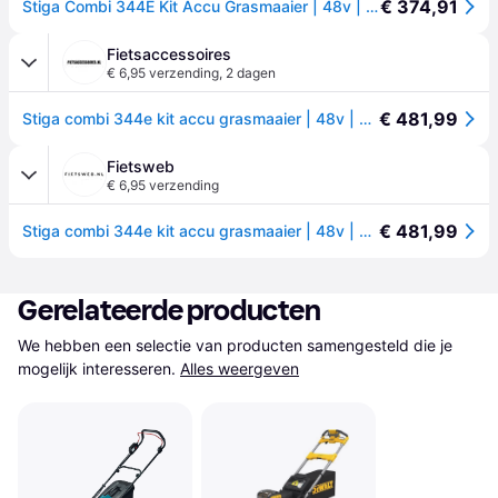
€ 374,91
Stiga Combi 344E Kit Accu Grasmaaier | 48v | 5Ah | 42 cm - 294426068/ST2
Fietsaccessoires
€ 6,95 verzending
,
2 dagen
€ 481,99
Stiga combi 344e kit accu grasmaaier | 48v | 5ah | 42 cm - 294426068/st2
Fietsweb
€ 6,95 verzending
€ 481,99
Stiga combi 344e kit accu grasmaaier | 48v | 5ah | 42 cm - 294426068/st2
Gerelateerde producten
We hebben een selectie van producten samengesteld die je 
mogelijk interesseren.
Alles weergeven