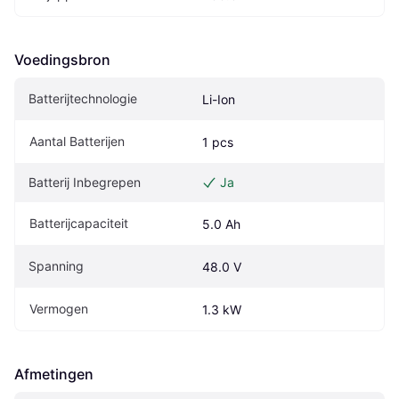
Voedingsbron
Batterijtechnologie
Li-Ion
Aantal Batterijen
1 pcs
Batterij Inbegrepen
Ja
Batterijcapaciteit
5.0 Ah
Spanning
48.0 V
Vermogen
1.3 kW
Afmetingen