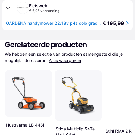
Fietsweb
€ 6,95 verzending
€ 195,99
GARDENA handymower 22/18v p4a solo grasmaaier (grijs/turquoise, 14620-55, accu niet inbegrepen)
Gerelateerde producten
We hebben een selectie van producten samengesteld die je 
mogelijk interesseren.
Alles weergeven
Husqvarna LB 448i
Stiga Multiclip 547e
Stihl RMA 2 R-
(1x4.0Ah)