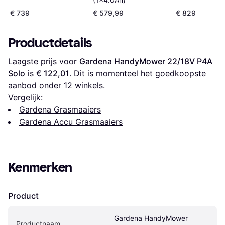
€ 739
€ 579,99
€ 829
Productdetails
Laagste prijs voor 
Gardena HandyMower 22/18V P4A 
Solo
 is 
€ 122,01
. Dit is momenteel het goedkoopste 
aanbod onder 
12
 winkels.
Vergelijk:
Gardena Grasmaaiers
Gardena Accu Grasmaaiers
Kenmerken
Product
Gardena HandyMower 
Productnaam