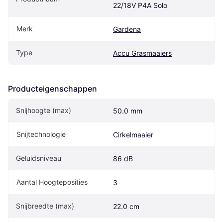
22/18V P4A Solo
Merk
Gardena
Type
Accu Grasmaaiers
Producteigenschappen
Snijhoogte (max)
50.0 mm
Snijtechnologie
Cirkelmaaier
Geluidsniveau
86 dB
Aantal Hoogteposities
3
Snijbreedte (max)
22.0 cm