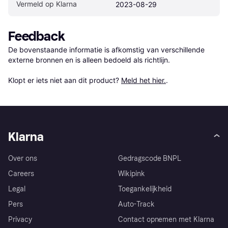
Vermeld op Klarna
2023-08-29
Feedback
De bovenstaande informatie is afkomstig van verschillende 
externe bronnen en is alleen bedoeld als richtlijn.

Klopt er iets niet aan dit product? 
Meld het hier.
.
Klarna
Over ons
Gedragscode BNPL
Careers
Wikipink
Legal
Toegankelijkheid
Pers
Auto-Track
Privacy
Contact opnemen met Klarna