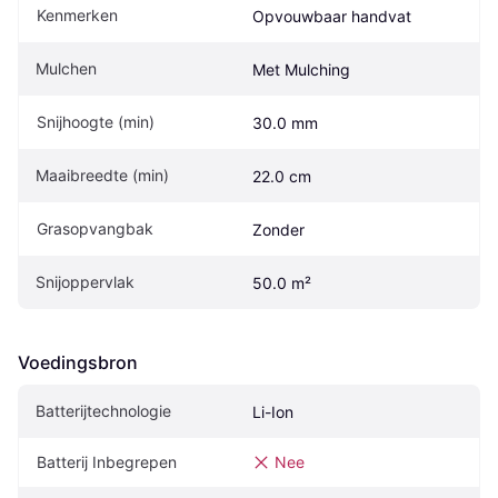
Kenmerken
Opvouwbaar handvat
Mulchen
Met Mulching
Snijhoogte (min)
30.0 mm
Maaibreedte (min)
22.0 cm
Grasopvangbak
Zonder
Snijoppervlak
50.0 m²
Voedingsbron
Batterijtechnologie
Li-Ion
Batterij Inbegrepen
Nee