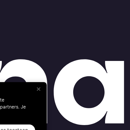
te
partners. Je