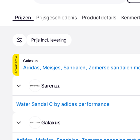
Prijzen
Prijsgeschiedenis
Productdetails
Kenmer
Prijs incl. levering
advertentie
Galaxus
Sarenza
Water Sandal C by adidas performance
Galaxus