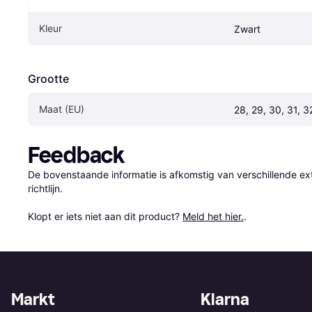
Kleur
Zwart
Grootte
Maat (EU)
28, 29, 30, 31, 3
Feedback
De bovenstaande informatie is afkomstig van verschillende ext
richtlijn.

Klopt er iets niet aan dit product? 
Meld het hier.
.
Markt
Klarna