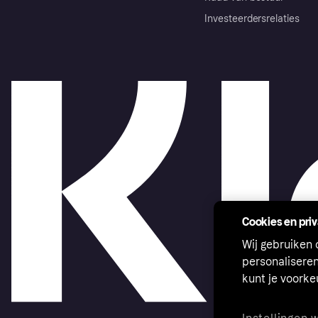
Investeerdersrelaties
Cookies en pri
Wij gebruiken
personalisere
kunt je voork