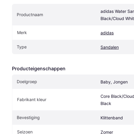
adidas Water San
Productnaam
Black/Cloud Whit
Merk
adidas
Type
Sandalen
Producteigenschappen
Doelgroep
Baby, Jongen
Core Black/Cloud
Fabrikant kleur
Black
Bevestiging
Klittenband
Seizoen
Zomer