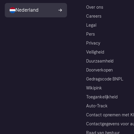
Over ons
Nederland
Careers
Legal
Pers
Privacy
Veiligheid
Duurzaamheid
Doorverkopen
Gedragscode BNPL
Wikipink
Toegankelijkheid
Auto-Track
Contact opnemen met Kl
Contactgegevens voor au
Raad van bestuur