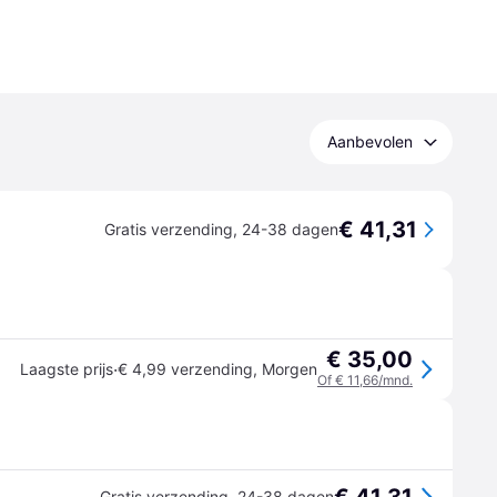
Aanbevolen
€ 41,31
Gratis verzending
,
24-38 dagen
€ 35,00
·
Laagste prijs
€ 4,99 verzending
,
Morgen
Of € 11,66/mnd.
Gratis verzending
,
24-38 dagen