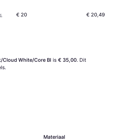
€ 20
€ 20,49
d.
k/Cloud White/Core Bl
 is 
€ 35,00
. Dit 
ls.
Materiaal