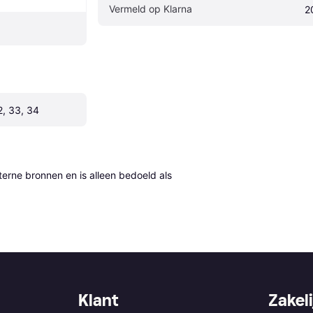
Vermeld op Klarna
2
2, 33, 34
erne bronnen en is alleen bedoeld als 
Klant
Zakeli