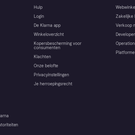
Hulp
Webwinke
Login
Zakelijke 
De Klarna app
Verkoop m
Winkeloverzicht
Developer
Kopersbescherming voor
Operation
consumenten
Platforme
Klachten
Onze belofte
Privacyinstellingen
Je herroepingsrecht
arna
toriteiten