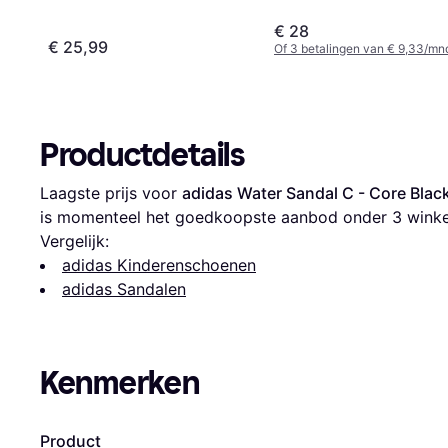
€ 28
€ 25,99
Of 3 betalingen van € 9,33/mn
Productdetails
Laagste prijs voor 
adidas Water Sandal C - Core Blac
is momenteel het goedkoopste aanbod onder 
3
 winke
Vergelijk:
adidas Kinderenschoenen
adidas Sandalen
Kenmerken
Product