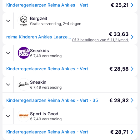
€ 25,21
Kinderregenlaarzen Reima Ankles - Vert
Bergzeit
Gratis verzending
,
2-4 dagen
€ 33,63
reima Kinderen Ankles Laarzen - Groen - 34
Of 3 betalingen van € 11,21/mnd.
Sneakids
€ 7,49 verzending
€ 28,58
Kinderregenlaarzen Reima Ankles - Vert
Sneakin
€ 7,49 verzending
€ 28,82
Kinderregenlaarzen Reima Ankles - Vert - 35
Sport Is Good
€ 7,49 verzending
€ 28,71
Kinderregenlaarzen Reima Ankles - Vert