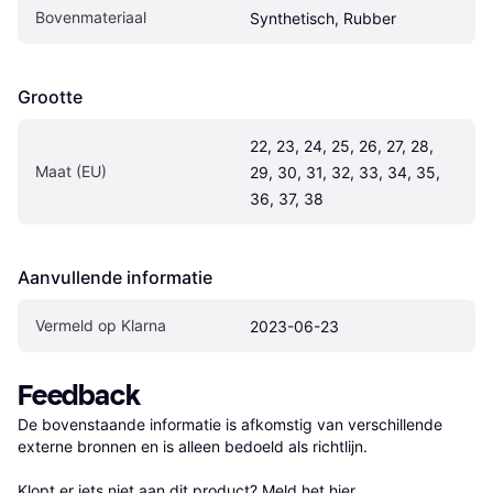
Bovenmateriaal
Synthetisch, Rubber
Grootte
22, 23, 24, 25, 26, 27, 28, 
Maat (EU)
29, 30, 31, 32, 33, 34, 35, 
36, 37, 38
Aanvullende informatie
Vermeld op Klarna
2023-06-23
Feedback
De bovenstaande informatie is afkomstig van verschillende 
externe bronnen en is alleen bedoeld als richtlijn.

Klopt er iets niet aan dit product? 
Meld het hier.
.