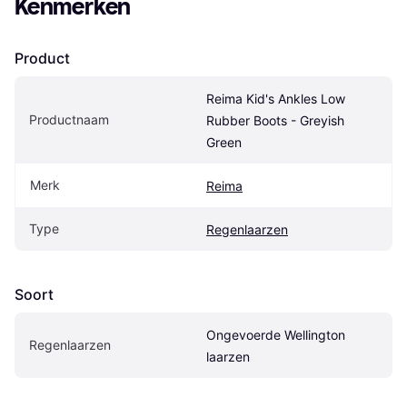
Kenmerken
Product
Reima Kid's Ankles Low 
Productnaam
Rubber Boots - Greyish 
Green
Merk
Reima
Type
Regenlaarzen
Soort
Ongevoerde Wellington 
Regenlaarzen
laarzen