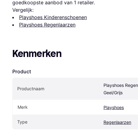
goedkoopste aanbod van 1 retailer.
Vergelijk:
Playshoes Kinderenschoenen
Playshoes Regenlaarzen
Kenmerken
Product
Playshoes Regenl
Productnaam
Geel/Grijs
Merk
Playshoes
Type
Regenlaarzen