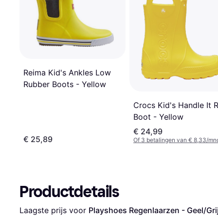
Reima Kid's Ankles Low
Rubber Boots - Yellow
Crocs Kid's Handle It 
Boot - Yellow
€ 24,99
€ 25,89
Of 3 betalingen van € 8,33/mn
Productdetails
Laagste prijs voor 
Playshoes Regenlaarzen - Geel/Gri