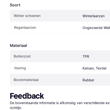
Soort
Winter schoenen
Winterlaarzen
Regenlaarzen
Ongevoerde Well
Materiaal
Buitenzool
TPR
Voering
Katoen, Textiel
Bovenmateriaal
Rubber
Feedback
De bovenstaande informatie is afkomstig van verschillende ext
richtlijn.
