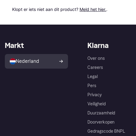
Klopt er iets niet aan dit product? 
Meld het hier.
.
Markt
Klarna
Over ons
Nederland
Careers
Legal
Pers
Privacy
Veiligheid
Duurzaamheid
Doorverkopen
Gedragscode BNPL