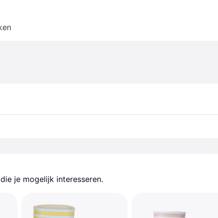
ken
ie je mogelijk interesseren.