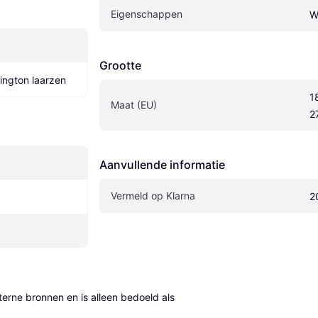
Eigenschappen
W
Grootte
ington laarzen
18
Maat (EU)
2
Aanvullende informatie
Vermeld op Klarna
2
erne bronnen en is alleen bedoeld als 