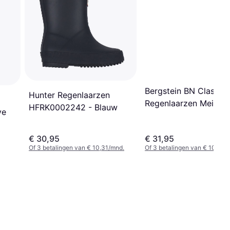
Bergstein BN Classic
Hunter Regenlaarzen
Regenlaarzen Meisjes
HFRK0002242 - Blauw
ve
Geel
€ 30,95
€ 31,95
Of 3 betalingen van € 10,31/mnd.
Of 3 betalingen van € 10,65/