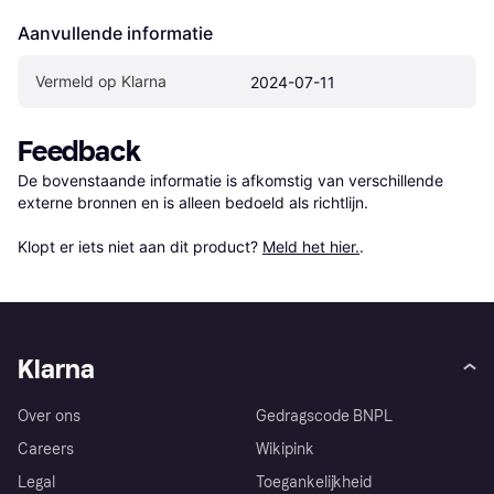
Aanvullende informatie
Vermeld op Klarna
2024-07-11
Feedback
De bovenstaande informatie is afkomstig van verschillende 
externe bronnen en is alleen bedoeld als richtlijn.

Klopt er iets niet aan dit product? 
Meld het hier.
.
Klarna
Over ons
Gedragscode BNPL
Careers
Wikipink
Legal
Toegankelijkheid