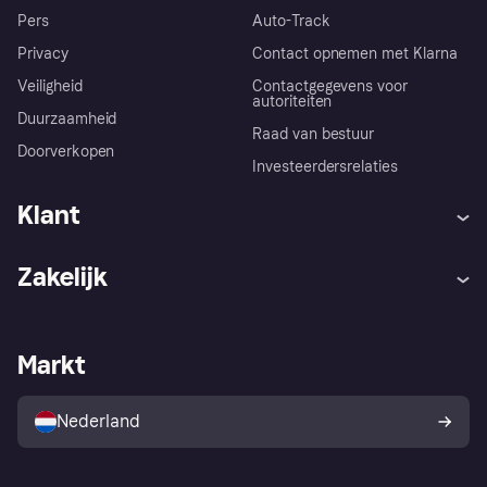
Pers
Auto-Track
Privacy
Contact opnemen met Klarna
Veiligheid
Contactgegevens voor
autoriteiten
Duurzaamheid
Raad van bestuur
Doorverkopen
Investeerdersrelaties
Klant
Hulp
Klachten
Zakelijk
Login
Onze belofte
Webwinkelsupport
Developers
De Klarna app
Privacyinstellingen
Zakelijke login
Operationele status
Markt
Winkeloverzicht
Je herroepingsrecht
Verkoop met Klarna
Platformen en partners
Kopersbescherming voor
consumenten
Nederland