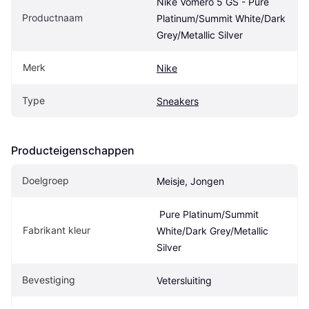
Nike Vomero 5 GS - Pure 
Productnaam
Platinum/Summit White/Dark 
Grey/Metallic Silver
Merk
Nike
Type
Sneakers
Producteigenschappen
Doelgroep
Meisje, Jongen
 Pure Platinum/Summit 
Fabrikant kleur
White/Dark Grey/Metallic 
Silver
Bevestiging
Vetersluiting