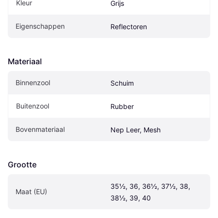
Kleur
Grijs
Eigenschappen
Reflectoren
Materiaal
Binnenzool
Schuim
Buitenzool
Rubber
Bovenmateriaal
Nep Leer, Mesh
Grootte
35½, 36, 36½, 37½, 38, 
Maat (EU)
38½, 39, 40