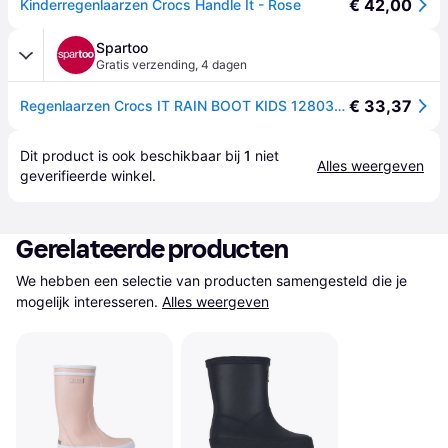
€ 42,00
Kinderregenlaarzen Crocs Handle It - Rose
Spartoo
Gratis verzending
,
4 dagen
€ 33,37
Regenlaarzen Crocs IT RAIN BOOT KIDS 12803-6X0 - Roze - 30 / 31,34 / 35,33 / 34
Dit product is ook beschikbaar bij 
1
 niet 
Alles weergeven
geverifieerde 
winkel
.
Gerelateerde producten
We hebben een selectie van producten samengesteld die je 
mogelijk interesseren.
Alles weergeven