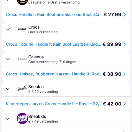
·
Laagste prijs
Gratis verzending
€ 27,99
Crocs Handle It Rain Boot uniseks-kind Boot ,Candy Pink,23/24 EU
Crocs
Gratis verzending
€ 39,99
Crocs Toddler Handle It Rain Boot Laarzen Kinder Pink Crush 24
Galaxus
Gratis verzending
,
7-9 dagen
€ 38,90
Crocs, Unisex, Rubberen laarzen, Handle It, Roze, (33.5)
Sneakin
€ 7,49 verzending
€ 42,00
Kinderregenlaarzen Crocs Handle It - Rose - 32/33
Sneakids
€ 7,49 verzending