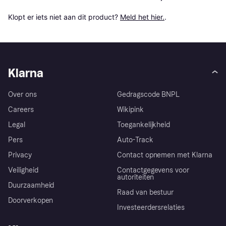
Klopt er iets niet aan dit product? 
Meld het hier.
.
Klarna
Over ons
Gedragscode BNPL
Careers
Wikipink
Legal
Toegankelijkheid
Pers
Auto-Track
Privacy
Contact opnemen met Klarna
Veiligheid
Contactgegevens voor
autoriteiten
Duurzaamheid
Raad van bestuur
Doorverkopen
Investeerdersrelaties