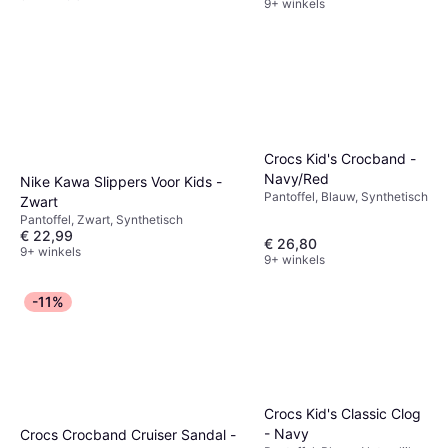
9+ winkels
Crocs Kid's Crocband -
Navy/Red
Nike Kawa Slippers Voor Kids -
Pantoffel, Blauw, Synthetisch
Zwart
Pantoffel, Zwart, Synthetisch
€ 22,99
€ 26,80
9+ winkels
9+ winkels
-11%
Crocs Kid's Classic Clog
- Navy
Crocs Crocband Cruiser Sandal -