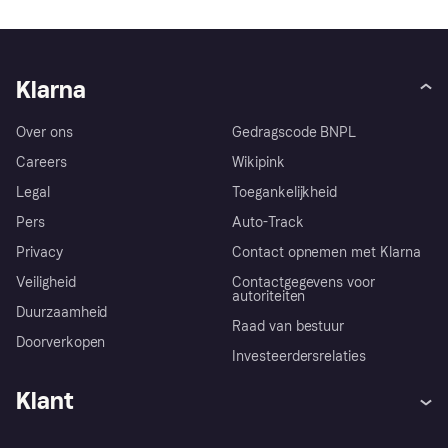
Klarna
Over ons
Gedragscode BNPL
Careers
Wikipink
Legal
Toegankelijkheid
Pers
Auto-Track
Privacy
Contact opnemen met Klarna
Veiligheid
Contactgegevens voor
autoriteiten
Duurzaamheid
Raad van bestuur
Doorverkopen
Investeerdersrelaties
Klant
Hulp
Klachten