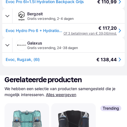
€ 110,99
Evoc Pro 6l+1.5l Hydration Backpack Grijs
Bergzeit
Gratis verzending
,
2-4 dagen
€ 117,20
Evoc Hydro Pro 6 + Hydration Bladder 1.5 Rugzak - Grijs
Of 3 betalingen van € 39,06/mnd.
Galaxus
Gratis verzending
,
24-38 dagen
€ 138,44
Evoc, Rugzak, (6l)
Gerelateerde producten
We hebben een selectie van producten samengesteld die je 
mogelijk interesseren.
Alles weergeven
Trending