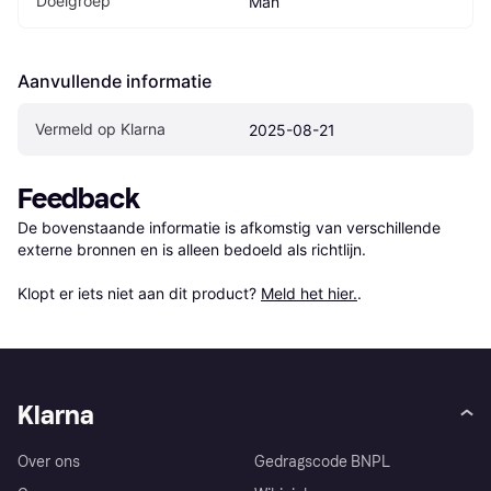
Doelgroep
Man
Aanvullende informatie
Vermeld op Klarna
2025-08-21
Feedback
De bovenstaande informatie is afkomstig van verschillende 
externe bronnen en is alleen bedoeld als richtlijn.

Klopt er iets niet aan dit product? 
Meld het hier.
.
Klarna
Over ons
Gedragscode BNPL