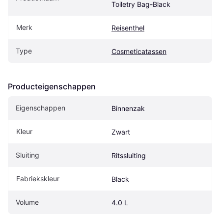
Toiletry Bag-Black
Merk
Reisenthel
Type
Cosmeticatassen
Producteigenschappen
Eigenschappen
Binnenzak
Kleur
Zwart
Sluiting
Ritssluiting
Fabriekskleur
Black
Volume
4.0 L