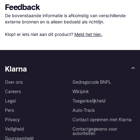
Feedback
De bovenstaande informatie is afkomstig van verschillende 
externe bronnen en is alleen bedoeld als richtlijn.

Klopt er iets niet aan dit product? 
Meld het hier.
.
Klarna
Over ons
Gedragscode BNPL
Careers
Wikipink
Legal
Toegankelijkheid
Pers
Auto-Track
Privacy
Contact opnemen met Klarna
Veiligheid
Contactgegevens voor
autoriteiten
Duurzaamheid