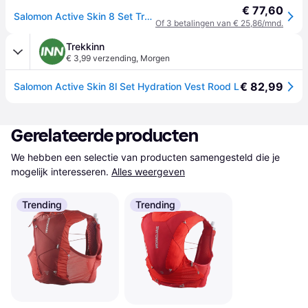
€ 77,60
Salomon Active Skin 8 Set Trailrunningrugzak - Rood
Of 3 betalingen van € 25,86/mnd.
Trekkinn
€ 3,99 verzending
,
Morgen
€ 82,99
Salomon Active Skin 8l Set Hydration Vest Rood L
Gerelateerde producten
We hebben een selectie van producten samengesteld die je 
mogelijk interesseren.
Alles weergeven
Trending
Trending