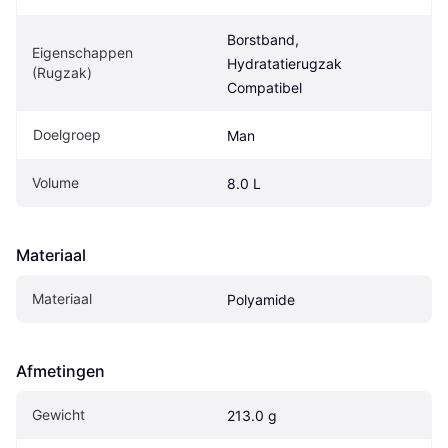
Borstband, 
Eigenschappen 
Hydratatierugzak 
(Rugzak)
Compatibel
Doelgroep
Man
Volume
8.0 L
Materiaal
Materiaal
Polyamide
Afmetingen
Gewicht
213.0 g