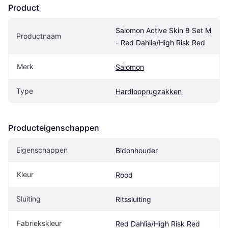
Product
Salomon Active Skin 8 Set M 
Productnaam
- Red Dahlia/High Risk Red
Merk
Salomon
Type
Hardlooprugzakken
Producteigenschappen
Eigenschappen
Bidonhouder
Kleur
Rood
Sluiting
Ritssluiting
Fabriekskleur
Red Dahlia/High Risk Red