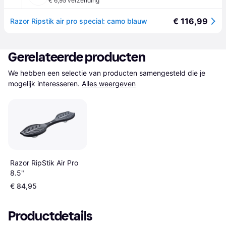
€ 6,95 verzending
€ 116,99
Razor Ripstik air pro special: camo blauw
Gerelateerde producten
We hebben een selectie van producten samengesteld die je 
mogelijk interesseren.
Alles weergeven
Razor RipStik Air Pro
8.5"
€ 84,95
Productdetails