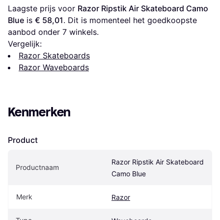
Laagste prijs voor 
Razor Ripstik Air Skateboard Camo 
Blue
 is 
€ 58,01
. Dit is momenteel het goedkoopste 
aanbod onder 
7
 winkels.
Vergelijk:
Razor Skateboards
Razor Waveboards
Kenmerken
Product
Razor Ripstik Air Skateboard 
Productnaam
Camo Blue
Merk
Razor