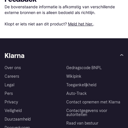
De bovenstaande informatie is afkomstig van verschillende 
externe bronnen en is alleen bedoeld als richtlijn.

Klopt er iets niet aan dit product? 
Meld het hier.
.
Klarna
Over ons
Gedragscode BNPL
Careers
Wikipink
Legal
Toegankelijkheid
Pers
Auto-Track
Privacy
Contact opnemen met Klarna
Veiligheid
Contactgegevens voor
autoriteiten
Duurzaamheid
Raad van bestuur
Doorverkopen