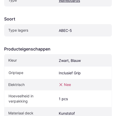
Type
Waveboards
Soort
Type lagers
ABEC-5
Producteigenschappen
Kleur
Zwart, Blauw
Griptape
Inclusief Grip
Elektrisch
Nee
Hoeveelheid in 
1 pcs
verpakking
Materiaal deck
Kunststof