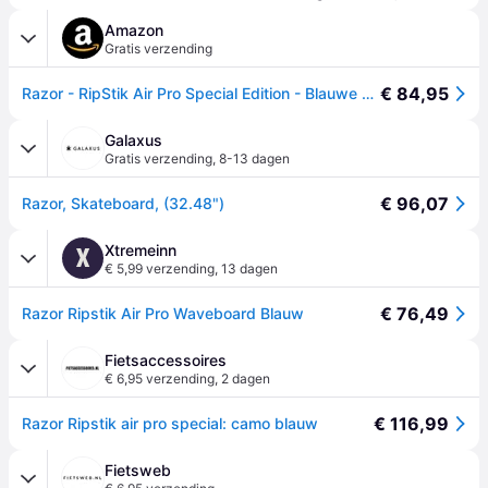
Amazon
Gratis verzending
€ 84,95
Razor - RipStik Air Pro Special Edition - Blauwe camo (15073303)
Galaxus
Gratis verzending
,
8-13 dagen
€ 96,07
Razor, Skateboard, (32.48")
Xtremeinn
X
€ 5,99 verzending
,
13 dagen
€ 76,49
Razor Ripstik Air Pro Waveboard Blauw
Fietsaccessoires
€ 6,95 verzending
,
2 dagen
€ 116,99
Razor Ripstik air pro special: camo blauw
Fietsweb