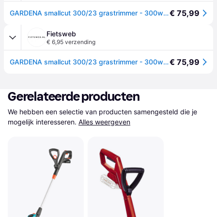
€ 75,99
GARDENA smallcut 300/23 grastrimmer - 300w - maaibreedte 23 cm
Fietsweb
€ 6,95 verzending
€ 75,99
GARDENA smallcut 300/23 grastrimmer - 300w - maaibreedte 23 cm
Gerelateerde producten
We hebben een selectie van producten samengesteld die je 
mogelijk interesseren.
Alles weergeven