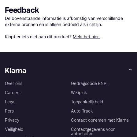
Feedback
De bovenstaande informatie is afkomstig van verschillende 
externe bronnen en is alleen bedoeld als richtlijn.

Klopt er iets niet aan dit product? 
Meld het hier.
.
Klarna
Over ons
Gedragscode BNPL
Careers
Wikipink
Legal
Toegankelijkheid
Pers
Auto-Track
Privacy
Contact opnemen met Klarna
Veiligheid
Contactgegevens voor
autoriteiten