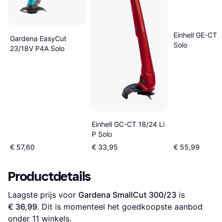
Einhell GE-CT 1
Gardena EasyCut
Solo
23/18V P4A Solo
Einhell GC-CT 18/24 Li
P Solo
€ 57,60
€ 33,95
€ 55,99
Productdetails
Laagste prijs voor 
Gardena SmallCut 300/23
 is 
€ 36,99
. Dit is momenteel het goedkoopste aanbod 
onder 
11
 winkels.