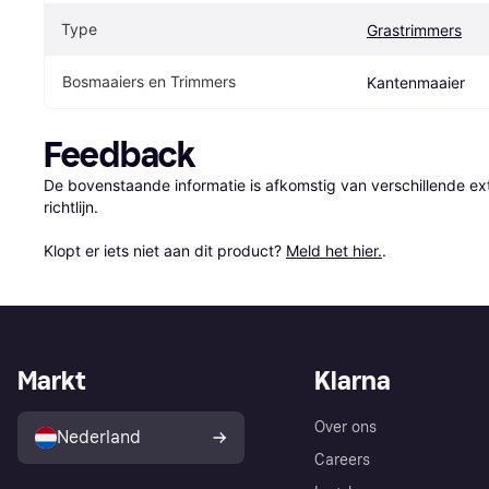
Type
Grastrimmers
Bosmaaiers en Trimmers
Kantenmaaier
Feedback
De bovenstaande informatie is afkomstig van verschillende ext
richtlijn.

Klopt er iets niet aan dit product? 
Meld het hier.
.
Markt
Klarna
Over ons
Nederland
Careers