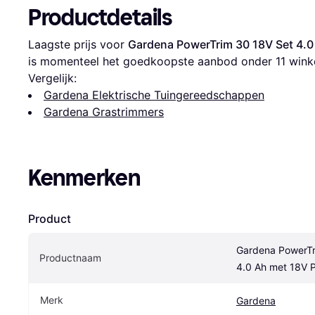
Productdetails
Laagste prijs voor 
Gardena PowerTrim 30 18V Set 4.
is momenteel het goedkoopste aanbod onder 
11
 wink
Vergelijk:
Gardena Elektrische Tuingereedschappen
Gardena Grastrimmers
Kenmerken
Product
Gardena PowerTr
Productnaam
4.0 Ah met 18V 
Merk
Gardena