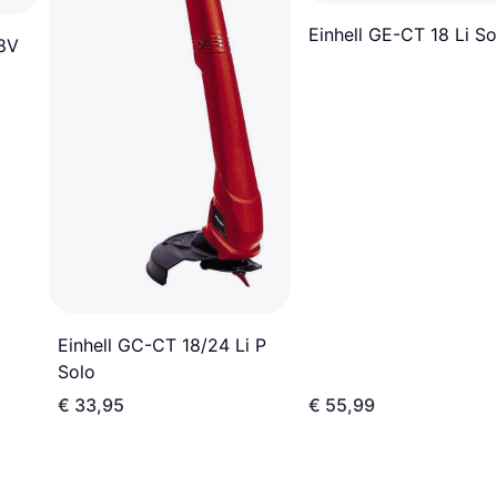
Einhell GE-CT 18 Li So
8V
Einhell GC-CT 18/24 Li P
Solo
€ 33,95
€ 55,99