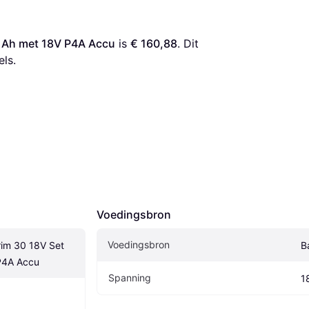
0 Ah met 18V P4A Accu
 is 
€ 160,88
. Dit 
els.
Voedingsbron
Voedingsbron
im 30 18V Set 
Ba
P4A Accu
Spanning
1