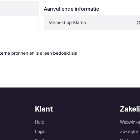
Aanvullende informatie
Vermeld op Klarna
2
erne bronnen en is alleen bedoeld als 
Klant
Zakeli
Hulp
Webwinke
Login
Zakelijke 