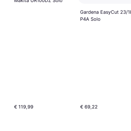
Makita UR100DZ Solo
Gardena EasyCut 23/1
P4A Solo
€ 119,99
€ 69,22