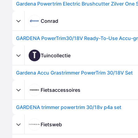
Conrad
T
Tuincollectie
Gardena Accu Grastrimmer PowerTrim 30/18V Set
Fietsaccessoires
GARDENA trimmer powertrim 30/18v p4a set
Fietsweb