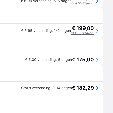
€ 6,99 verzending
,
5-6 dagen
Of € 55,87/mnd.
€ 199,00
€ 6,95 verzending
,
1-2 dagen
Of € 66,33/mnd.
€ 175,00
€ 5,00 verzending
,
5 dagen
€ 182,29
Gratis verzending
,
8-14 dagen