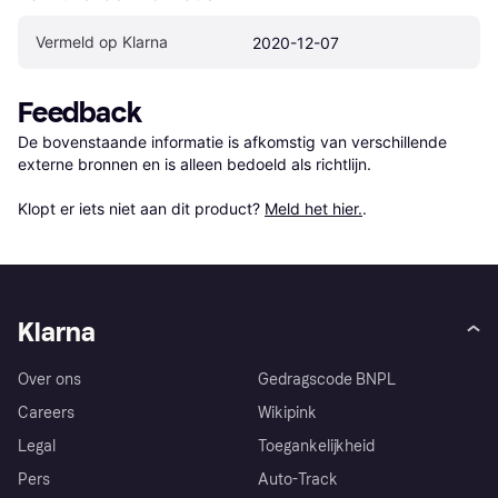
Vermeld op Klarna
2020-12-07
Feedback
De bovenstaande informatie is afkomstig van verschillende 
externe bronnen en is alleen bedoeld als richtlijn.

Klopt er iets niet aan dit product? 
Meld het hier.
.
Klarna
Over ons
Gedragscode BNPL
Careers
Wikipink
Legal
Toegankelijkheid
Pers
Auto-Track