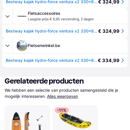
€ 324,99
Bestway kajak hydro-force ventura x2 330x86 cm
Fietsaccessoires
·
Laagste prijs
€ 6,95 verzending
,
2 dagen
€ 324,99
Bestway kajak hydro-force ventura x2 330x86 cm
Fietsenwinkel.be
€ 334,99
Bestway kajak hydro-force ventura x2 330x86 cm
Gerelateerde producten
We hebben een selectie van producten samengesteld die je 
mogelijk interesseren.
Alles weergeven
-11%