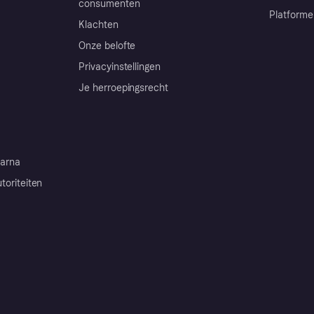
consumenten
Platforme
Klachten
Onze belofte
Privacyinstellingen
Je herroepingsrecht
arna
toriteiten