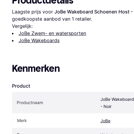
Productdetails
Laagste prijs voor 
JoBe Wakeboard Schoenen Host - 
goedkoopste aanbod van 1 retailer.
Vergelijk:
JoBe Zwem- en watersporten
JoBe Wakeboards
Kenmerken
Product
JoBe Wakeboard 
Productnaam
- Noir
Merk
JoBe