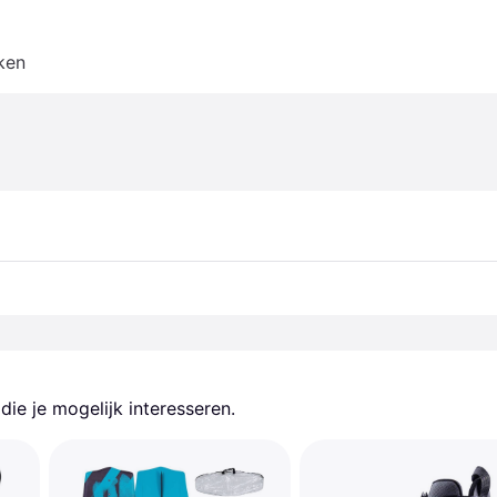
ken
ie je mogelijk interesseren.