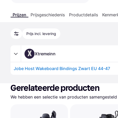
Prijzen
Prijsgeschiedenis
Productdetails
Kenmer
Prijs incl. levering
X
Xtremeinn
Jobe Host Wakeboard Bindings Zwart EU 44-47
Gerelateerde producten
We hebben een selectie van producten samengesteld d