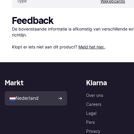
Type
Wakeboards
Feedback
De bovenstaande informatie is afkomstig van verschillende ext
richtlijn.

Klopt er iets niet aan dit product? 
Meld het hier.
.
Markt
Klarna
Over ons
Nederland
Careers
Legal
Pers
Privacy