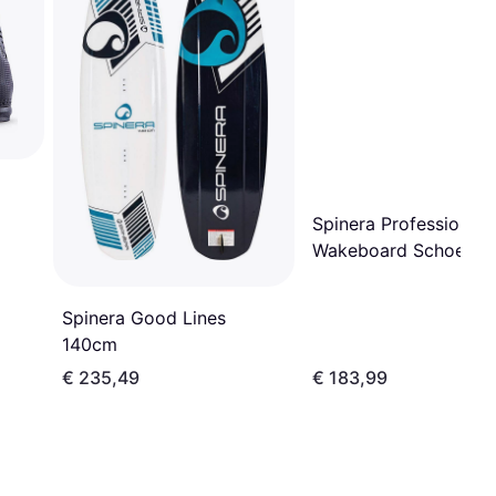
Spinera Professionele
Wakeboard Schoenen
Velcro Deluxe - Blau
Spinera Good Lines
140cm
€ 235,49
€ 183,99