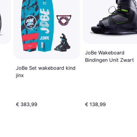
JoBe Wakeboard
Bindingen Unit Zwart
JoBe Set wakeboard kind
jinx
€ 383,99
€ 138,99