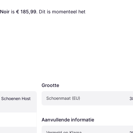
Noir
 is 
€ 185,99
. Dit is momenteel het 
Grootte
Schoenmaat (EU)
Schoenen Host 
3
Aanvullende informatie
Vermeld op Klarna
2