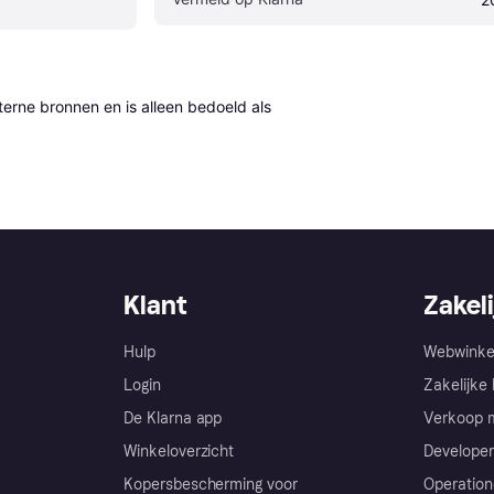
erne bronnen en is alleen bedoeld als 
Klant
Zakeli
Hulp
Webwinke
Login
Zakelijke 
De Klarna app
Verkoop m
Winkeloverzicht
Developer
Kopersbescherming voor
Operation