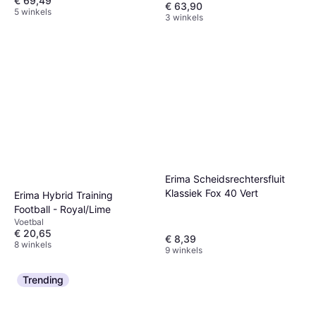
€ 69,49
€ 63,90
5 winkels
3 winkels
Erima Scheidsrechtersfluit
Klassiek Fox 40 Vert
Erima Hybrid Training
Football - Royal/Lime
Voetbal
€ 20,65
€ 8,39
8 winkels
9 winkels
Trending