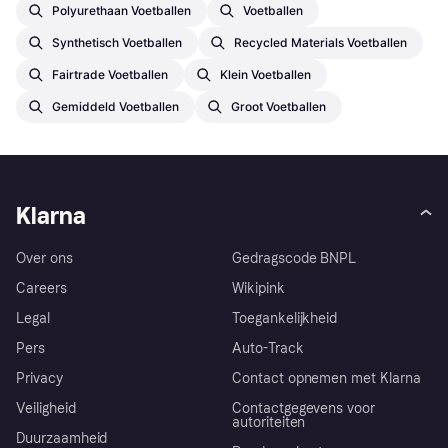
Polyurethaan Voetballen
Voetballen
Synthetisch Voetballen
Recycled Materials Voetballen
Fairtrade Voetballen
Klein Voetballen
Gemiddeld Voetballen
Groot Voetballen
Klarna
Over ons
Gedragscode BNPL
Careers
Wikipink
Legal
Toegankelijkheid
Pers
Auto-Track
Privacy
Contact opnemen met Klarna
Veiligheid
Contactgegevens voor
autoriteiten
Duurzaamheid