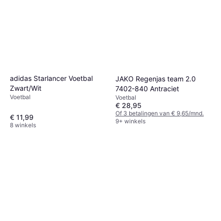
adidas Starlancer Voetbal
JAKO Regenjas team 2.0
Zwart/Wit
7402-840 Antraciet
Voetbal
Voetbal
€ 28,95
Of 3 betalingen van € 9,65/mnd.
€ 11,99
9+ winkels
8 winkels