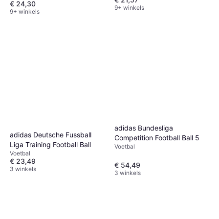
€ 24,30
9+ winkels
9+ winkels
adidas Bundesliga
adidas Deutsche Fussball
Competition Football Ball 5
Liga Training Football Ball
Voetbal
Voetbal
€ 23,49
€ 54,49
3 winkels
3 winkels