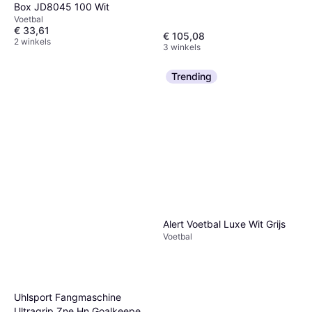
Box JD8045 100 Wit
Voetbal
€ 33,61
€ 105,08
2 winkels
3 winkels
Trending
Alert Voetbal Luxe Wit Grijs
Voetbal
Uhlsport Fangmaschine
Ultragrip Zne Hn Goalkeeper