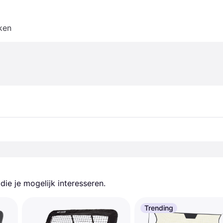
ken
ie je mogelijk interesseren.
Trending