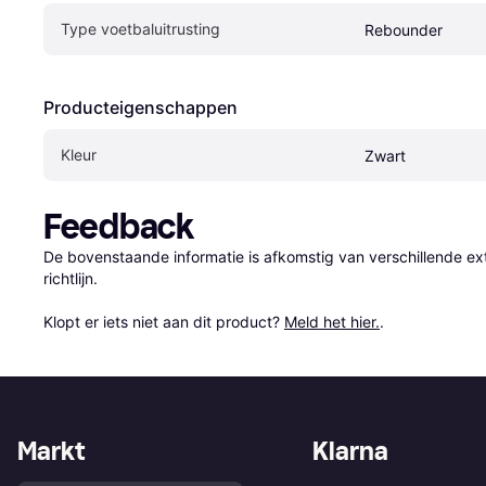
Type voetbaluitrusting
Rebounder
Producteigenschappen
Kleur
Zwart
Feedback
De bovenstaande informatie is afkomstig van verschillende ext
richtlijn.

Klopt er iets niet aan dit product? 
Meld het hier.
.
Markt
Klarna