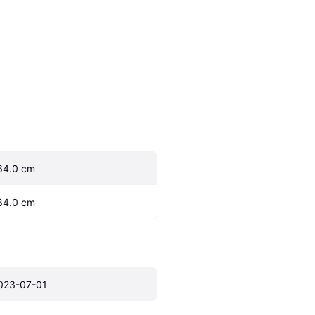
64.0 cm
64.0 cm
023-07-01