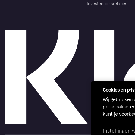
Investeerdersrelaties
Cookies en pri
Wij gebruiken
personalisere
kunt je voork
Instellingen 