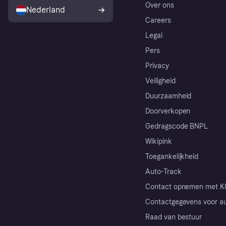
Over ons
Nederland
Careers
Legal
Pers
Privacy
Veiligheid
Duurzaamheid
Doorverkopen
Gedragscode BNPL
Wikipink
Toegankelijkheid
Auto-Track
Contact opnemen met Kl
Contactgegevens voor au
Raad van bestuur