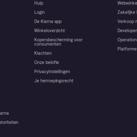
Hulp
Webwinke
Login
Zakelijke 
De Klarna app
Verkoop m
Winkeloverzicht
Developer
Kopersbescherming voor
Operation
consumenten
Platforme
Klachten
Onze belofte
Privacyinstellingen
Je herroepingsrecht
arna
toriteiten