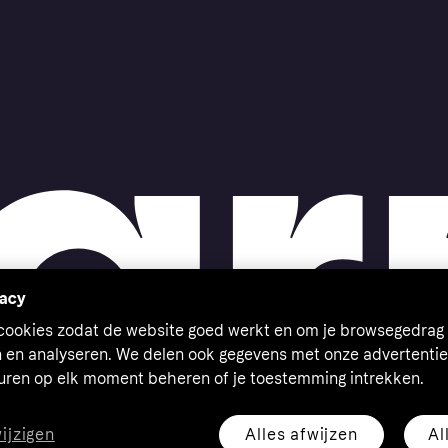
vacy
 cookies zodat de website goed werkt en om je browsegedrag 
n en analyseren. We delen ook gegevens met onze advertentie
euren op elk moment beheren of je toestemming intrekken.
Alles afwijzen
Al
wijzigen