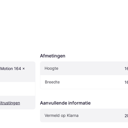
Afmetingen
Hoogte
Motion 164 x 
1
Breedte
1
Aanvullende informatie
itrustingen
Vermeld op Klarna
2