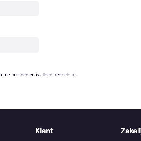
erne bronnen en is alleen bedoeld als 
Klant
Zakeli