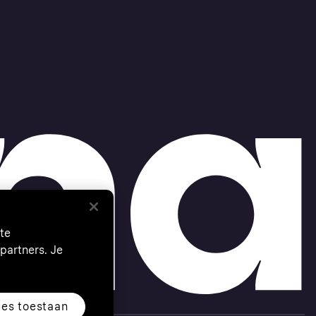
te
partners. Je
les toestaan