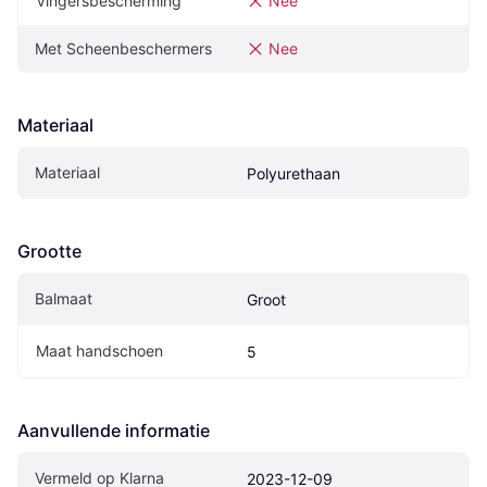
Vingersbescherming
Nee
Met Scheenbeschermers
Nee
Materiaal
Materiaal
Polyurethaan
Grootte
Balmaat
Groot
Maat handschoen
5
Aanvullende informatie
Vermeld op Klarna
2023-12-09