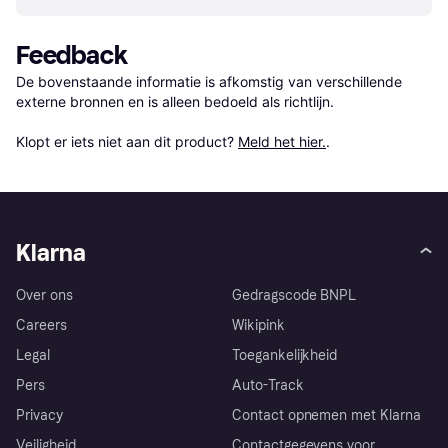
Feedback
De bovenstaande informatie is afkomstig van verschillende 
externe bronnen en is alleen bedoeld als richtlijn.

Klopt er iets niet aan dit product? 
Meld het hier.
.
Klarna
Over ons
Gedragscode BNPL
Careers
Wikipink
Legal
Toegankelijkheid
Pers
Auto-Track
Privacy
Contact opnemen met Klarna
Veiligheid
Contactgegevens voor