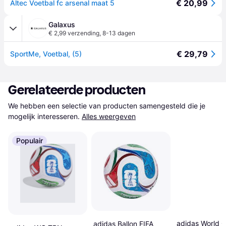
€ 20,99
Altec Voetbal fc arsenal maat 5
Galaxus
€ 2,99 verzending
,
8-13 dagen
€ 29,79
SportMe, Voetbal, (5)
Gerelateerde producten
We hebben een selectie van producten samengesteld die je 
mogelijk interesseren.
Alles weergeven
Populair
adidas World 
adidas Ballon FIFA