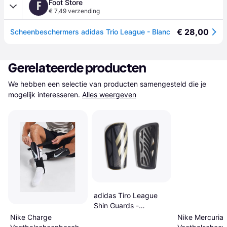
Foot Store
F
€ 7,49 verzending
€ 28,00
Scheenbeschermers adidas Trio League - Blanc
Gerelateerde producten
We hebben een selectie van producten samengesteld die je 
mogelijk interesseren.
Alles weergeven
adidas Tiro League
Shin Guards -
Black/Gold Metallic/
Nike Charge
Nike Mercurial 
White