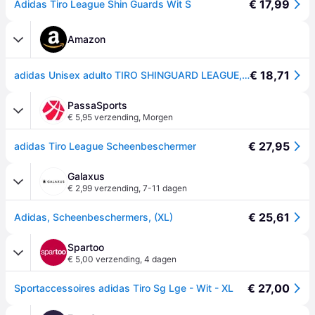
€ 17,99
Adidas Tiro League Shin Guards Wit S
Amazon
€ 18,71
adidas Unisex adulto TIRO SHINGUARD LEAGUE, White/Black/Silver Metallic, S
PassaSports
€ 5,95 verzending
,
Morgen
€ 27,95
adidas Tiro League Scheenbeschermer
Galaxus
€ 2,99 verzending
,
7-11 dagen
€ 25,61
Adidas, Scheenbeschermers, (XL)
Spartoo
€ 5,00 verzending
,
4 dagen
€ 27,00
Sportaccessoires adidas Tiro Sg Lge - Wit - XL