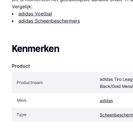
Vergelijk:
adidas Voetbal
adidas Scheenbeschermers
Kenmerken
Product
adidas Tiro Leag
Productnaam
Black/Gold Metall
Merk
adidas
Type
Scheenbescherm