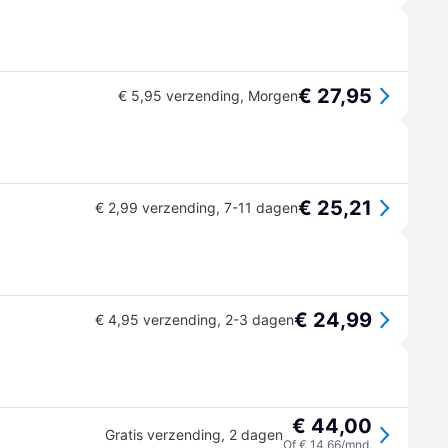
€ 27,95
€ 5,95 verzending
,
Morgen
€ 25,21
€ 2,99 verzending
,
7-11 dagen
€ 24,99
€ 4,95 verzending
,
2-3 dagen
€ 44,00
Gratis verzending
,
2 dagen
Of € 14,66/mnd.