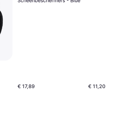
Scheenbeschermers - Blue
€ 17,89
€ 11,20