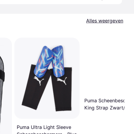
Alles weergeven
Puma Scheenbescher
King Strap Zwart/Wit
Unisex
Puma Ultra Light Sleeve