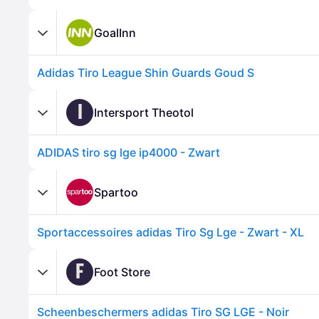
GoalInn
Adidas Tiro League Shin Guards Goud S
I
Intersport Theotol
ADIDAS tiro sg lge ip4000 - Zwart
Spartoo
Sportaccessoires adidas Tiro Sg Lge - Zwart - XL
F
Foot Store
Scheenbeschermers adidas Tiro SG LGE - Noir