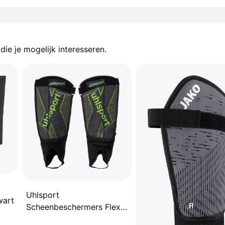
ie je mogelijk interesseren.
Uhlsport
wart
Scheenbeschermers Flex
Plate Noir