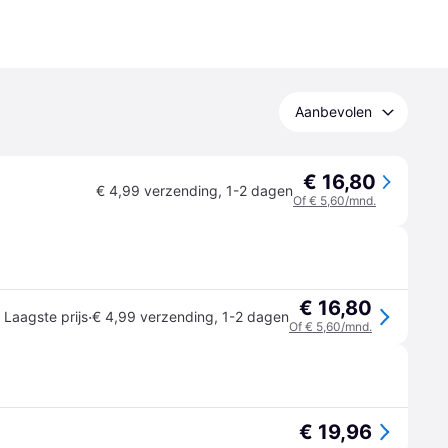
Aanbevolen
€ 16,80
€ 4,99 verzending
,
1-2 dagen
Of € 5,60/mnd.
€ 16,80
·
Laagste prijs
€ 4,99 verzending
,
1-2 dagen
Of € 5,60/mnd.
€ 19,96