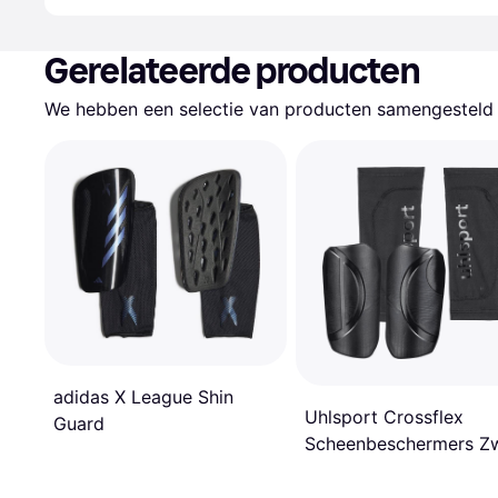
Gerelateerde producten
We hebben een selectie van producten samengesteld d
adidas X League Shin
Uhlsport Crossflex
Guard
Scheenbeschermers Z