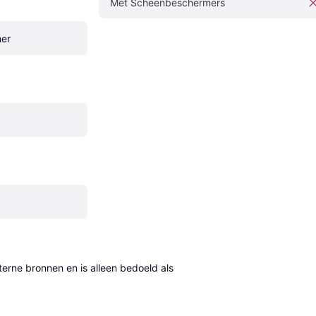
Met Scheenbeschermers
er
erne bronnen en is alleen bedoeld als 