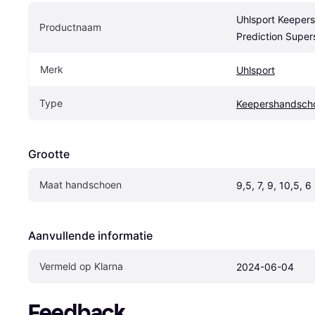
Uhlsport Keeper
Productnaam
Prediction Super
Merk
Uhlsport
Type
Keepershandsch
Grootte
Maat handschoen
9,5, 7, 9, 10,5, 6
Aanvullende informatie
Vermeld op Klarna
2024-06-04
Feedback