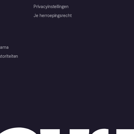
Privacyinstellingen
Je herroepingsrecht
arna
toriteiten