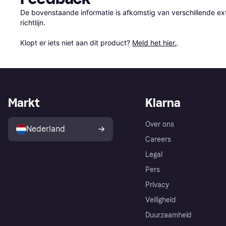
De bovenstaande informatie is afkomstig van verschillende ext
richtlijn.

Klopt er iets niet aan dit product? 
Meld het hier.
.
Markt
Klarna
Over ons
Nederland
Careers
Legal
Pers
Privacy
Veiligheid
Duurzaamheid