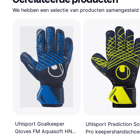
We hebben een selectie van producten samengesteld d
Uhlsport Goalkeeper
Uhlsport Prediction So
Gloves FM Aquasoft HN
Pro keepershandschoe
Blue