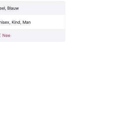
eel, Blauw
nisex, Kind, Man
Nee