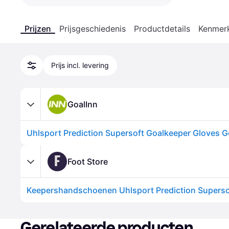
Prijzen
Prijsgeschiedenis
Productdetails
Kenmer
Prijs incl. levering
GoalInn
Uhlsport Prediction Supersoft Goalkeeper Gloves G
F
Foot Store
Keepershandschoenen Uhlsport Prediction Supersof
Gerelateerde producten