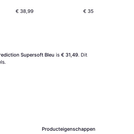
€ 38,99
€ 35
diction Supersoft Bleu
 is 
€ 31,49
. Dit 
ls.
Producteigenschappen