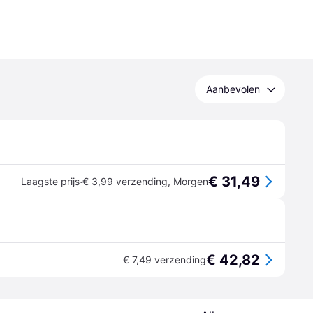
Aanbevolen
€ 31,49
·
Laagste prijs
€ 3,99 verzending
,
Morgen
€ 42,82
€ 7,49 verzending