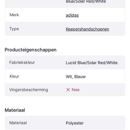
Blue/Solar Red/White
Merk
adidas
Type
Keepershandschoenen
Producteigenschappen
Fabriekskleur
Lucid Blue/Solar Red/White
Kleur
Wit, Blauw
Vingersbescherming
Nee
Materiaal
Materiaal
Polyester