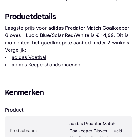
6 1/2
Productdetails
Laagste prijs voor 
adidas Predator Match Goalkeeper 
Gloves - Lucid Blue/Solar Red/White
 is 
€ 14,99
. Dit is 
momenteel het goedkoopste aanbod onder 
2
 winkels.
Vergelijk:
adidas Voetbal
adidas Keepershandschoenen
Kenmerken
Product
adidas Predator Match 
Productnaam
Goalkeeper Gloves - Lucid 