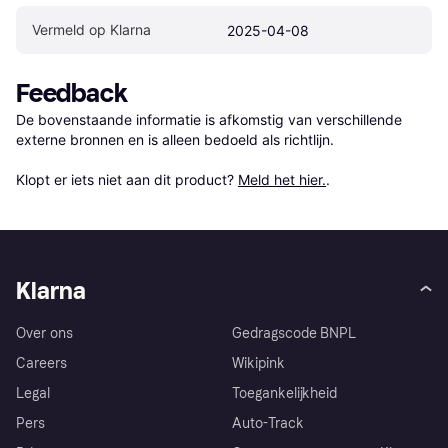
Vermeld op Klarna
2025-04-08
Feedback
De bovenstaande informatie is afkomstig van verschillende 
externe bronnen en is alleen bedoeld als richtlijn.

Klopt er iets niet aan dit product? 
Meld het hier.
.
Klarna
Over ons
Gedragscode BNPL
Careers
Wikipink
Legal
Toegankelijkheid
Pers
Auto-Track