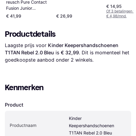
reusch Pure Contact
€ 14,95
Fusion Junior
Of 3 betalingen 
Blue/Orange/Black
€ 41,99
€ 26,99
€ 4,98/mnd.
Productdetails
Laagste prijs voor 
Kinder Keepershandschoenen 
T1TAN Rebel 2.0 Bleu
 is 
€ 32,99
. Dit is momenteel het 
goedkoopste aanbod onder 
2
 winkels.
Kenmerken
Product
Kinder 
Productnaam
Keepershandschoenen 
T1TAN Rebel 2.0 Bleu