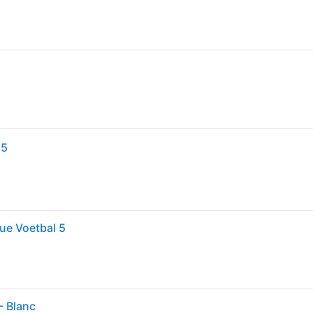
 5
ue Voetbal 5
- Blanc