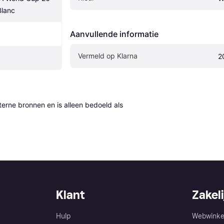
Blanc
Aanvullende informatie
Vermeld op Klarna
2
erne bronnen en is alleen bedoeld als 
Klant
Zakeli
Hulp
Webwinke