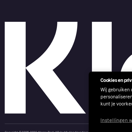
Cookies en pri
Wij gebruiken
personalisere
kunt je voork
Instellingen 