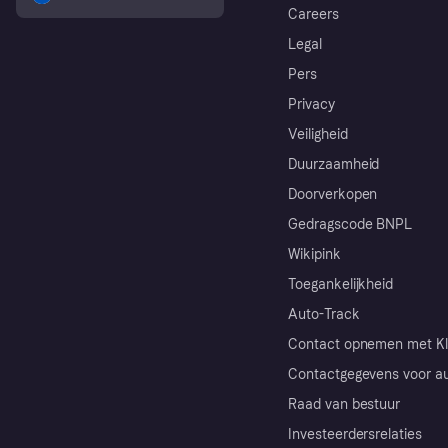
Careers
Legal
Pers
Privacy
Veiligheid
Duurzaamheid
Doorverkopen
Gedragscode BNPL
Wikipink
Toegankelijkheid
Auto-Track
Contact opnemen met Kl
Contactgegevens voor au
Raad van bestuur
Investeerdersrelaties