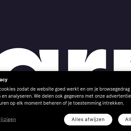
vacy
 cookies zodat de website goed werkt en om je browsegedrag 
n en analyseren. We delen ook gegevens met onze advertentie
euren op elk moment beheren of je toestemming intrekken.
Alles afwijzen
Al
wijzigen