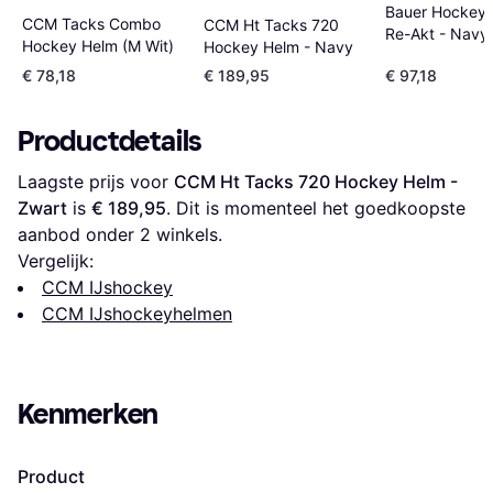
Bauer Hockey 
CCM Tacks Combo
CCM Ht Tacks 720
Re-Akt - Navy
Hockey Helm (M Wit)
Hockey Helm - Navy
€ 78,18
€ 189,95
€ 97,18
Productdetails
Laagste prijs voor 
CCM Ht Tacks 720 Hockey Helm - 
Zwart
 is 
€ 189,95
. Dit is momenteel het goedkoopste 
aanbod onder 
2
 winkels.
Vergelijk:
CCM IJshockey
CCM IJshockeyhelmen
Kenmerken
Product