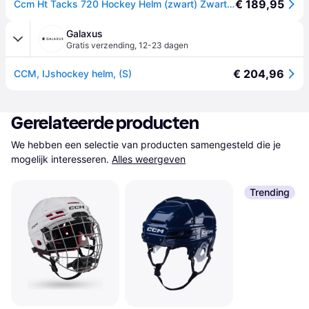
€ 189,95
Ccm Ht Tacks 720 Hockey Helm (zwart) Zwart S
Galaxus
Gratis verzending
,
12-23 dagen
€ 204,96
CCM, IJshockey helm, (S)
Gerelateerde producten
We hebben een selectie van producten samengesteld die je 
mogelijk interesseren.
Alles weergeven
Trending