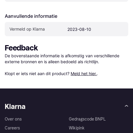
Aanvullende informatie
Vermeld op Klarna
2023-08-10
Feedback
De bovenstaande informatie is afkomstig van verschillende 
externe bronnen en is alleen bedoeld als richtlijn.

Klopt er iets niet aan dit product? 
Meld het hier.
.
Klarna
Over ons
Gedragscode BNPL
Careers
Wikipink