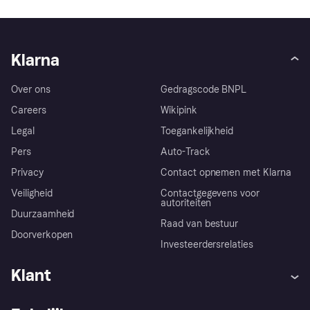
Klarna
Over ons
Gedragscode BNPL
Careers
Wikipink
Legal
Toegankelijkheid
Pers
Auto-Track
Privacy
Contact opnemen met Klarna
Veiligheid
Contactgegevens voor
autoriteiten
Duurzaamheid
Raad van bestuur
Doorverkopen
Investeerdersrelaties
Klant
Hulp
Klachten