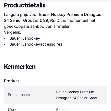
Productdetails
Laagste prijs voor 
Bauer Hockey Premium Draagtas 
24 Senior Groot
 is 
€ 99,95
. Dit is momenteel het 
goedkoopste aanbod van 1 retailer.
Vergelijk:
Bauer IJshockey
Bauer IJshockeyaccessoires
Kenmerken
Product
Bauer Hockey Premium 
Productnaam
Draagtas 24 Senior Groot
Merk
Bauer