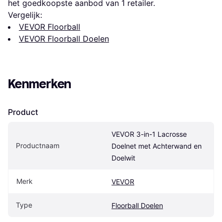
het goedkoopste aanbod van 1 retailer.
Vergelijk:
VEVOR Floorball
VEVOR Floorball Doelen
Kenmerken
Product
VEVOR 3-in-1 Lacrosse 
Productnaam
Doelnet met Achterwand en 
Doelwit
Merk
VEVOR
Type
Floorball Doelen