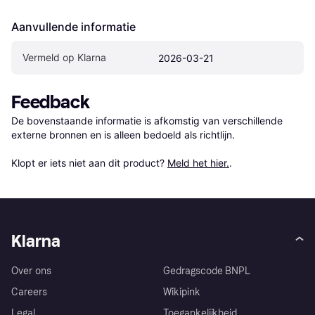
Aanvullende informatie
Vermeld op Klarna
2026-03-21
Feedback
De bovenstaande informatie is afkomstig van verschillende 
externe bronnen en is alleen bedoeld als richtlijn.

Klopt er iets niet aan dit product? 
Meld het hier.
.
Klarna
Over ons
Gedragscode BNPL
Careers
Wikipink
Legal
Toegankelijkheid