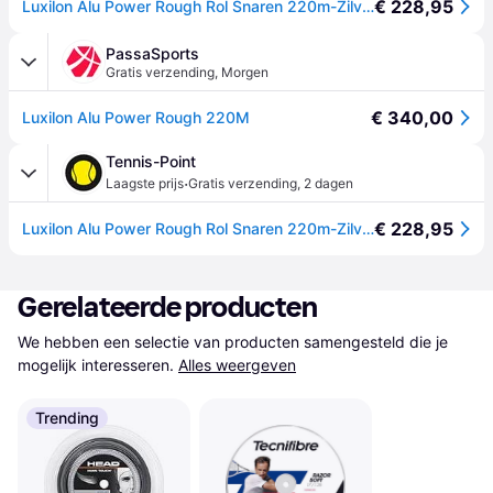
€ 228,95
Luxilon Alu Power Rough Rol Snaren 220m-Zilver - zilver
PassaSports
Gratis verzending
,
Morgen
€ 340,00
Luxilon Alu Power Rough 220M
Tennis-Point
·
Laagste prijs
Gratis verzending
,
2 dagen
€ 228,95
Luxilon Alu Power Rough Rol Snaren 220m-Zilver - zilver - 1.25
Gerelateerde producten
We hebben een selectie van producten samengesteld die je 
mogelijk interesseren.
Alles weergeven
Trending