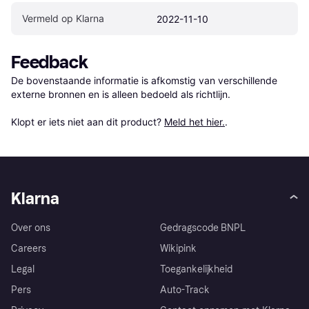
Vermeld op Klarna
2022-11-10
Feedback
De bovenstaande informatie is afkomstig van verschillende 
externe bronnen en is alleen bedoeld als richtlijn.

Klopt er iets niet aan dit product? 
Meld het hier.
.
Klarna
Over ons
Gedragscode BNPL
Careers
Wikipink
Legal
Toegankelijkheid
Pers
Auto-Track