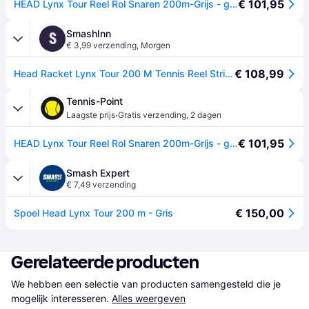
€ 101,95
HEAD Lynx Tour Reel Rol Snaren 200m-Grijs - grijs
SmashInn
S
€ 3,99 verzending
,
Morgen
€ 108,99
Head Racket Lynx Tour 200 M Tennis Reel String Grijs 1.30 mm
Tennis-Point
·
Laagste prijs
Gratis verzending
,
2 dagen
€ 101,95
HEAD Lynx Tour Reel Rol Snaren 200m-Grijs - grijs - 1.20,1.25,1.30
Smash Expert
€ 7,49 verzending
€ 150,00
Spoel Head Lynx Tour 200 m - Gris
Gerelateerde producten
We hebben een selectie van producten samengesteld die je 
mogelijk interesseren.
Alles weergeven