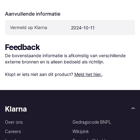
Aanvullende informatie
Vermeld op Klarna
2024-10-11
Feedback
De bovenstaande informatie is afkomstig van verschillende 
externe bronnen en is alleen bedoeld als richtlijn.

Klopt er iets niet aan dit product? 
Meld het hier.
.
Klarna
Over ons
Gedragscode BNPL
Careers
Wikipink