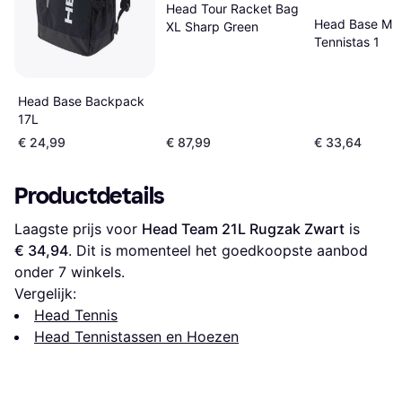
Head Tour Racket Bag
Head Base M
XL Sharp Green
Tennistas 1
Head Base Backpack
17L
€ 24,99
€ 87,99
€ 33,64
Productdetails
Laagste prijs voor 
Head Team 21L Rugzak Zwart
 is 
€ 34,94
. Dit is momenteel het goedkoopste aanbod 
onder 
7
 winkels.
Vergelijk:
Head Tennis
Head Tennistassen en Hoezen