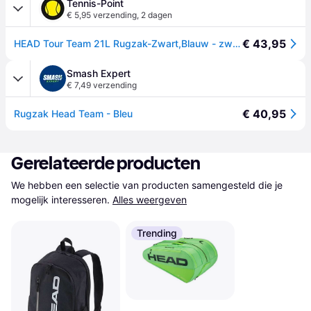
Tennis-Point
€ 5,95 verzending
,
2 dagen
€ 43,95
HEAD Tour Team 21L Rugzak-Zwart,Blauw - zwart - nosize
Smash Expert
€ 7,49 verzending
€ 40,95
Rugzak Head Team - Bleu
Gerelateerde producten
We hebben een selectie van producten samengesteld die je 
mogelijk interesseren.
Alles weergeven
Trending