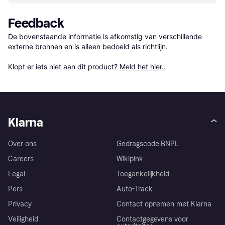
Feedback
De bovenstaande informatie is afkomstig van verschillende 
externe bronnen en is alleen bedoeld als richtlijn.

Klopt er iets niet aan dit product? 
Meld het hier.
.
Klarna
Over ons
Gedragscode BNPL
Careers
Wikipink
Legal
Toegankelijkheid
Pers
Auto-Track
Privacy
Contact opnemen met Klarna
Veiligheid
Contactgegevens voor