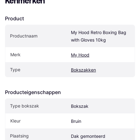
Kenmerken
Product
My Hood Retro Boxing Bag 
Productnaam
with Gloves 10kg
Merk
My Hood
Type
Bokszakken
Producteigenschappen
Type bokszak
Bokszak
Kleur
Bruin
Plaatsing
Dak gemonteerd