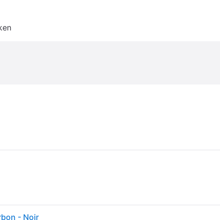
ken
bon - Noir