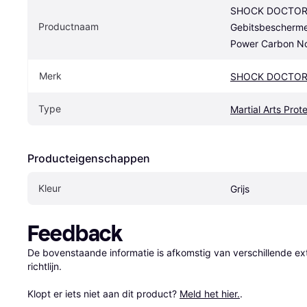
SHOCK DOCTOR
Productnaam
Gebitsbescherme
Power Carbon No
Merk
SHOCK DOCTO
Type
Martial Arts Prot
Producteigenschappen
Kleur
Grijs
Feedback
De bovenstaande informatie is afkomstig van verschillende ext
richtlijn.

Klopt er iets niet aan dit product? 
Meld het hier.
.