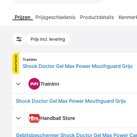
Prijzen
Prijsgeschiedenis
Productdetails
Kenmer
Prijs incl. levering
advertentie
TrainInn
Shock Doctor Gel Max Power Mouthguard Grijs
TrainInn
Shock Doctor Gel Max Power Mouthguard Grijs
Handball Store
Gebitsbeschermer Shock Doctor Gel Max Power Car