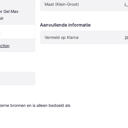
Maat (Klein-Groot)
 
L
r Gel Max 
ir
Aanvullende informatie
R
Vermeld op Klarna
2
ection
erne bronnen en is alleen bedoeld als 