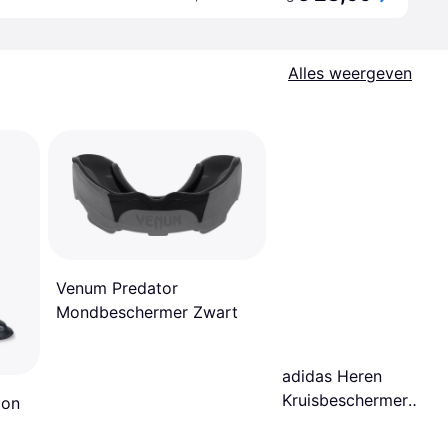
Alles weergeven
Venum Predator
Mondbeschermer Zwart
adidas Heren
Kruisbeschermer
ion
ClimaCool CE - Blanc