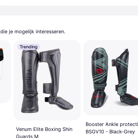
ie je mogelijk interesseren.
Trending
Booster Ankle protect
Venum Elite Boxing Shin
BSGV10 - Black-Grey
Guards M