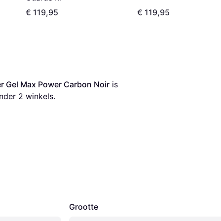
€ 119,95
€ 119,95
 Gel Max Power Carbon Noir
 is 
nder 
2
 winkels.
Grootte