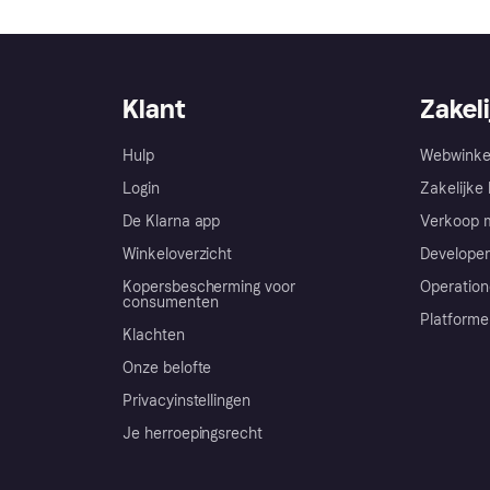
Klant
Zakeli
Hulp
Webwinke
Login
Zakelijke 
De Klarna app
Verkoop m
Winkeloverzicht
Developer
Kopersbescherming voor
Operation
consumenten
Platforme
Klachten
Onze belofte
Privacyinstellingen
Je herroepingsrecht