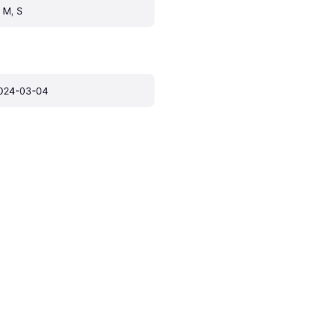
, M, S
024-03-04