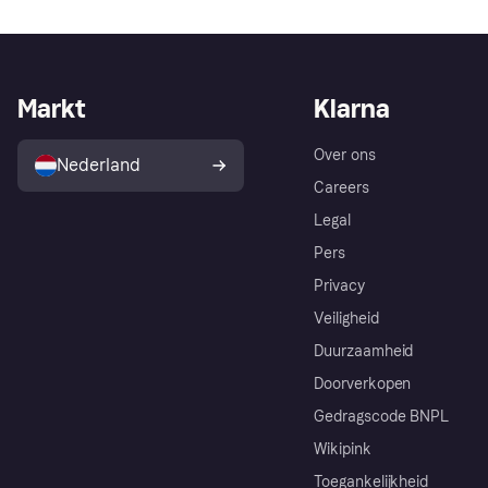
Markt
Klarna
Over ons
Nederland
Careers
Legal
Pers
Privacy
Veiligheid
Duurzaamheid
Doorverkopen
Gedragscode BNPL
Wikipink
Toegankelijkheid